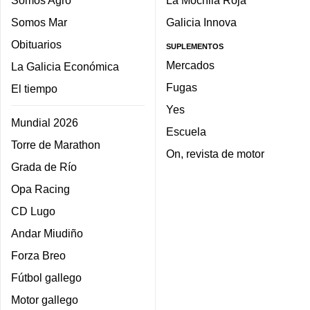
Somos Agro
La Mochila Roja
Somos Mar
Galicia Innova
Obituarios
SUPLEMENTOS
Mercados
La Galicia Económica
Fugas
El tiempo
Yes
Mundial 2026
Escuela
Torre de Marathon
On, revista de motor
Grada de Río
Opa Racing
CD Lugo
Andar Miudiño
Forza Breo
Fútbol gallego
Motor gallego