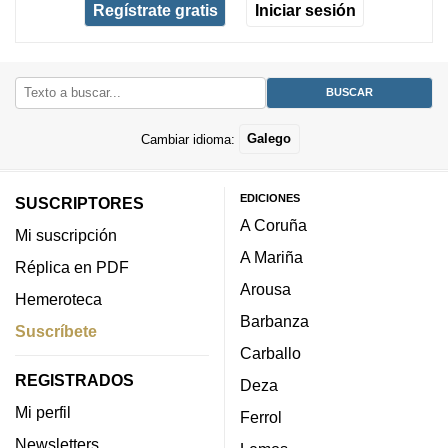
Regístrate gratis
Iniciar sesión
Cambiar idioma:
Galego
EDICIONES
SUSCRIPTORES
A Coruña
Mi suscripción
A Mariña
Réplica en PDF
Arousa
Hemeroteca
Barbanza
Suscríbete
Carballo
REGISTRADOS
Deza
Mi perfil
Ferrol
Newsletters