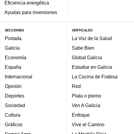
Eficiencia energética
Ayudas para inversiones
SECCIONES
VERTICALES
Portada
La Voz de la Salud
Galicia
Sabe Bien
Economía
Global Galicia
España
Estudiar en Galicia
Internacional
La Cocina de Frabisa
Opinión
Red
Deportes
Plata o plomo
Sociedad
Ven A Galicia
Cultura
Enfoque
Gráficos
Vive el Camino