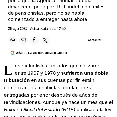
por la que la Agencia Tributaria debía
devolver el pago por IRPF indebido a miles
de pensionistas, pero no se había
comenzado a entregar hasta ahora
26 ago 2025
. Actualizado a las 12:50 h.
Comentar ·
Añade a La Voz de Galicia en Google
L
os mutualistas jubilados que cotizaron
entre 1967 y 1978 y
sufrieron una doble
tributación
en sus cuentas por fin están
comenzando a recibir las aportaciones
entregadas por error después de años de
reivindicaciones. Aunque ya hace un mes que el
Boletín Oficial del Estado (BOE)
publicaba la ley
que permitía a Hacienda realizar, en un único