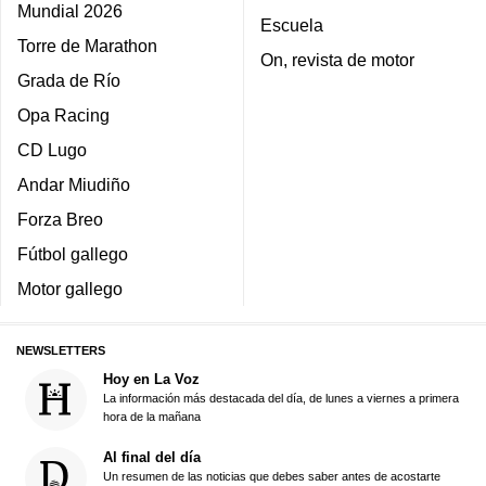
Mundial 2026
Escuela
Torre de Marathon
On, revista de motor
Grada de Río
Opa Racing
CD Lugo
Andar Miudiño
Forza Breo
Fútbol gallego
Motor gallego
NEWSLETTERS
Hoy en La Voz
La información más destacada del día, de lunes a viernes a primera
hora de la mañana
Al final del día
Un resumen de las noticias que debes saber antes de acostarte