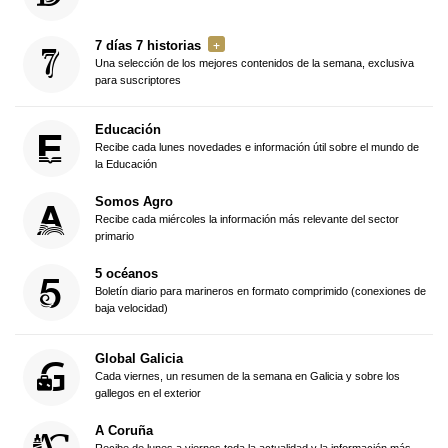
7 días 7 historias
Una selección de los mejores contenidos de la semana, exclusiva
para suscriptores
Educación
Recibe cada lunes novedades e información útil sobre el mundo de
la Educación
Somos Agro
Recibe cada miércoles la información más relevante del sector
primario
5 océanos
Boletín diario para marineros en formato comprimido (conexiones de
baja velocidad)
Global Galicia
Cada viernes, un resumen de la semana en Galicia y sobre los
gallegos en el exterior
A Coruña
Recibe de lunes a viernes toda la actualidad y la información más