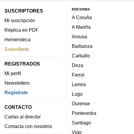
EDICIONES
SUSCRIPTORES
A Coruña
Mi suscripción
A Mariña
Réplica en PDF
Arousa
Hemeroteca
Barbanza
Suscríbete
Carballo
REGISTRADOS
Deza
Mi perfil
Ferrol
Newsletters
Lemos
Regístrate
Lugo
Ourense
CONTACTO
Pontevedra
Cartas al director
Santiago
Contacta con nosotros
Vigo