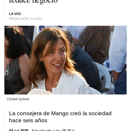
LA VOZ
REDACCIÓN / LA VOZ
CESAR QUIAN
La consejera de Mango creó la sociedad
hace seis años
04 jul 2025
. Actualizado a las 05:05 h.