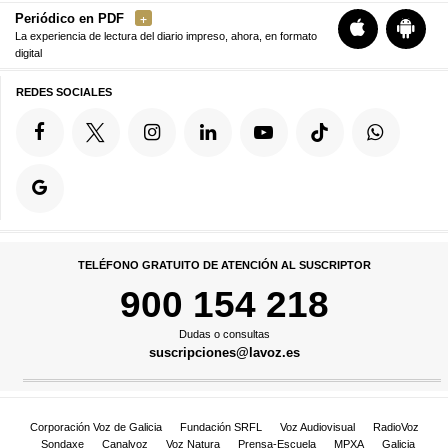
Periódico en PDF
La experiencia de lectura del diario impreso, ahora, en formato
digital
REDES SOCIALES
TELÉFONO GRATUITO DE ATENCIÓN AL SUSCRIPTOR
900 154 218
Dudas o consultas
suscripciones@lavoz.es
Corporación Voz de Galicia
Fundación SRFL
Voz Audiovisual
RadioVoz
Sondaxe
Canalvoz
Voz Natura
Prensa-Escuela
MPXA
Galicia