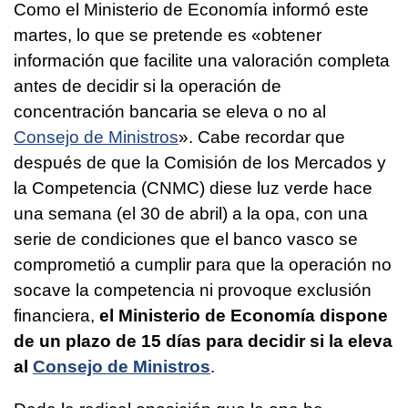
Como el Ministerio de Economía informó este
martes, lo que se pretende es «obtener
información que facilite una valoración completa
antes de decidir si la operación de
concentración bancaria se eleva o no al
Consejo de Ministros
». Cabe recordar que
después de que la Comisión de los Mercados y
la Competencia (CNMC) diese luz verde hace
una semana (el 30 de abril) a la opa, con una
serie de condiciones que el banco vasco se
comprometió a cumplir para que la operación no
socave la competencia ni provoque exclusión
financiera,
el Ministerio de Economía dispone
de un plazo de 15 días para decidir si la eleva
al
Consejo de Ministros
.