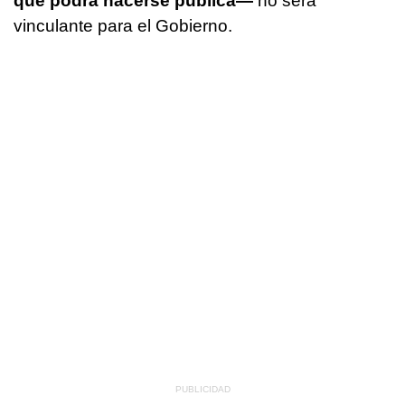
que podrá hacerse pública—
no será
vinculante para el Gobierno.