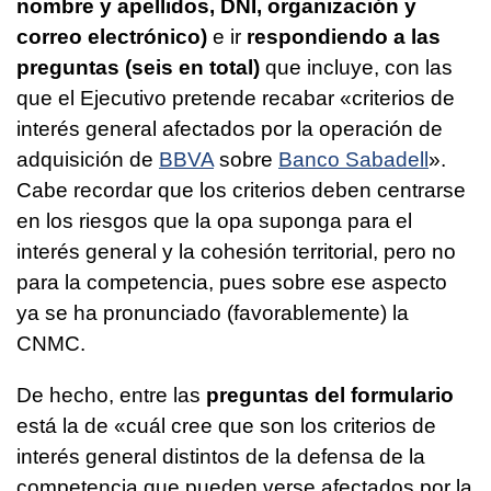
nombre y apellidos, DNI, organización y
correo electrónico)
e ir
respondiendo a las
preguntas (seis en total)
que incluye, con las
que el Ejecutivo pretende recabar «criterios de
interés general afectados por la operación de
adquisición de
BBVA
sobre
Banco Sabadell
».
Cabe recordar que los criterios deben centrarse
en los riesgos que la opa suponga para el
interés general y la cohesión territorial, pero no
para la competencia, pues sobre ese aspecto
ya se ha pronunciado (favorablemente) la
CNMC.
De hecho, entre las
preguntas del formulario
está la de «cuál cree que son los criterios de
interés general distintos de la defensa de la
competencia que pueden verse afectados por la