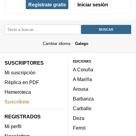
Regístrate gratis
Iniciar sesión
Cambiar idioma:
Galego
EDICIONES
SUSCRIPTORES
A Coruña
Mi suscripción
A Mariña
Réplica en PDF
Arousa
Hemeroteca
Barbanza
Suscríbete
Carballo
REGISTRADOS
Deza
Mi perfil
Ferrol