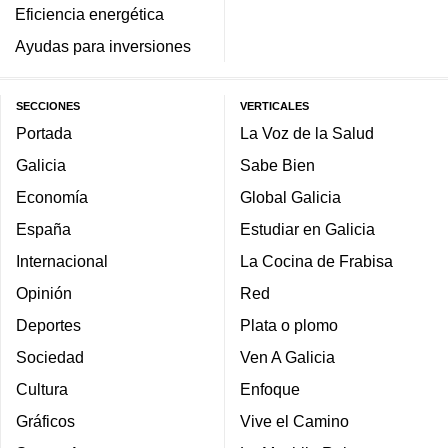
Eficiencia energética
Ayudas para inversiones
SECCIONES
VERTICALES
Portada
La Voz de la Salud
Galicia
Sabe Bien
Economía
Global Galicia
España
Estudiar en Galicia
Internacional
La Cocina de Frabisa
Opinión
Red
Deportes
Plata o plomo
Sociedad
Ven A Galicia
Cultura
Enfoque
Gráficos
Vive el Camino