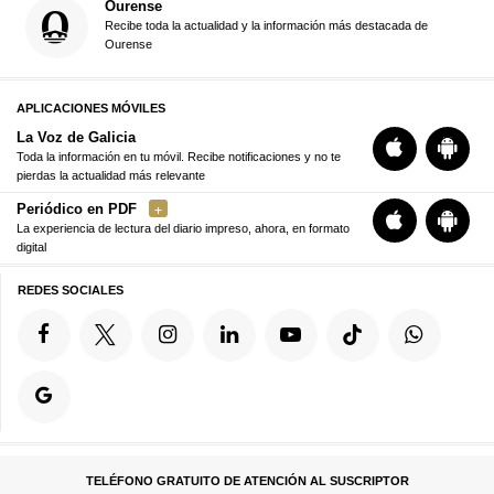
Ourense
Recibe toda la actualidad y la información más destacada de
Ourense
APLICACIONES MÓVILES
La Voz de Galicia
Toda la información en tu móvil. Recibe notificaciones y no te
pierdas la actualidad más relevante
Periódico en PDF
La experiencia de lectura del diario impreso, ahora, en formato
digital
REDES SOCIALES
TELÉFONO GRATUITO DE ATENCIÓN AL SUSCRIPTOR