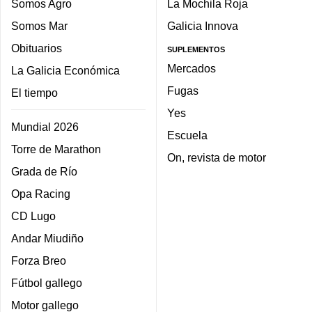
Somos Agro
La Mochila Roja
Somos Mar
Galicia Innova
Obituarios
SUPLEMENTOS
Mercados
La Galicia Económica
Fugas
El tiempo
Yes
Mundial 2026
Escuela
Torre de Marathon
On, revista de motor
Grada de Río
Opa Racing
CD Lugo
Andar Miudiño
Forza Breo
Fútbol gallego
Motor gallego