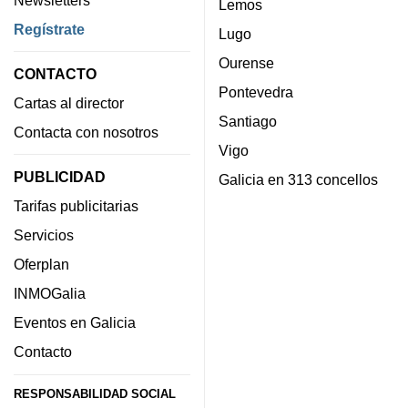
Newsletters
Lemos
Regístrate
Lugo
Ourense
CONTACTO
Pontevedra
Cartas al director
Santiago
Contacta con nosotros
Vigo
PUBLICIDAD
Galicia en 313 concellos
Tarifas publicitarias
Servicios
Oferplan
INMOGalia
Eventos en Galicia
Contacto
RESPONSABILIDAD SOCIAL