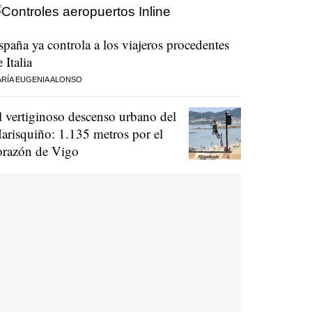
spaña ya controla a los viajeros procedentes
 Italia
RÍA EUGENIA ALONSO
l vertiginoso descenso urbano del
arisquiño: 1.135 metros por el
orazón de Vigo