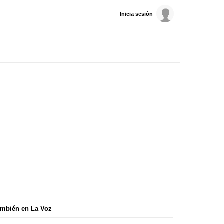
Inicia sesión
mbién en La Voz