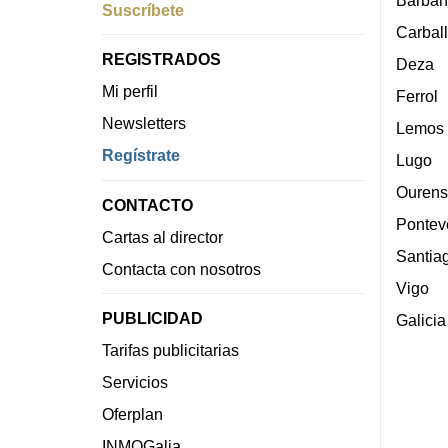
Barban
Suscríbete
Carbal
REGISTRADOS
Deza
Mi perfil
Ferrol
Newsletters
Lemos
Regístrate
Lugo
Ourens
CONTACTO
Pontev
Cartas al director
Santia
Contacta con nosotros
Vigo
PUBLICIDAD
Galicia
Tarifas publicitarias
Servicios
Oferplan
INMOGalia