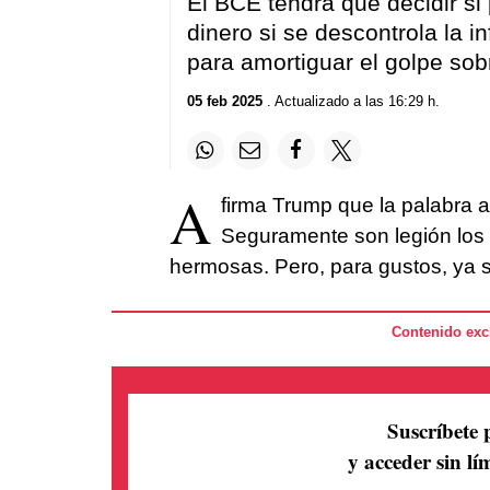
El BCE tendrá que decidir si p
dinero si se descontrola la i
para amortiguar el golpe sob
05 feb 2025
. Actualizado a las 16:29 h.
A
firma Trump que la palabra a
Seguramente son legión los 
hermosas. Pero, para gustos, ya s
Contenido excl
Suscríbete 
y acceder sin lím