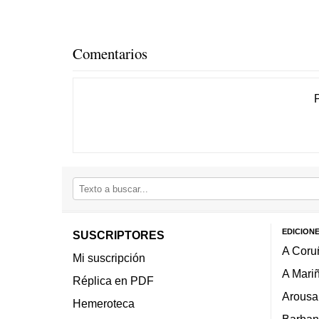
Comentarios
EDICION
SUSCRIPTORES
A Coru
Mi suscripción
A Mari
Réplica en PDF
Arousa
Hemeroteca