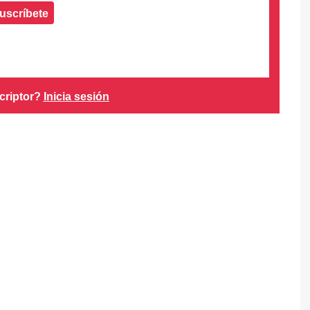
uscríbete
criptor?
Inicia sesión