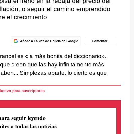
isa el freno en la rebaja del precio del
nflación, o seguir el camino emprendido
re el crecimiento
Añade a La Voz de Galicia en Google
Comentar ·
rancel es «la más bonita del diccionario».
que creen que las hay infinitamente más
aben... Simplezas aparte, lo cierto es que
usivo para suscriptores
para seguir leyendo
ites a todas las noticias