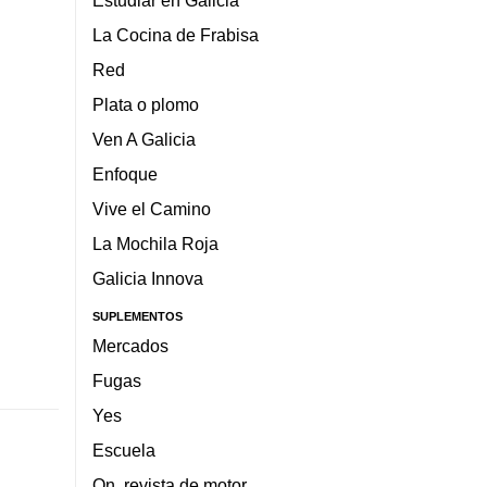
Estudiar en Galicia
La Cocina de Frabisa
Red
Plata o plomo
Ven A Galicia
Enfoque
Vive el Camino
La Mochila Roja
Galicia Innova
SUPLEMENTOS
Mercados
Fugas
Yes
Escuela
On, revista de motor