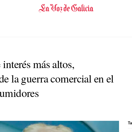
 interés más altos,
 de la guerra comercial en el
nsumidores
Ta