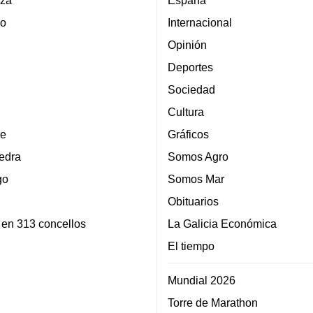
za
España
lo
Internacional
Opinión
Deportes
Sociedad
Cultura
e
Gráficos
edra
Somos Agro
go
Somos Mar
Obituarios
 en 313 concellos
La Galicia Económica
El tiempo
Mundial 2026
Torre de Marathon