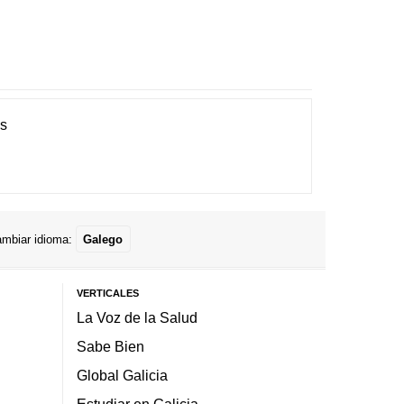
es
mbiar idioma:
Galego
VERTICALES
La Voz de la Salud
Sabe Bien
Global Galicia