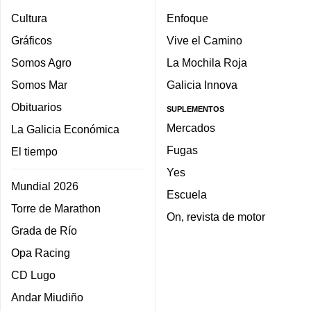
Cultura
Enfoque
Gráficos
Vive el Camino
Somos Agro
La Mochila Roja
Somos Mar
Galicia Innova
Obituarios
SUPLEMENTOS
Mercados
La Galicia Económica
Fugas
El tiempo
Yes
Mundial 2026
Escuela
Torre de Marathon
On, revista de motor
Grada de Río
Opa Racing
CD Lugo
Andar Miudiño