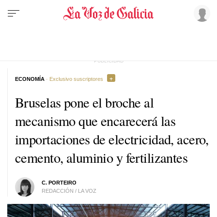
ECONOMÍA
· Exclusivo suscriptores
Bruselas pone el broche al
mecanismo que encarecerá las
importaciones de electricidad, acero,
cemento, aluminio y fertilizantes
C. PORTEIRO
REDACCIÓN / LA VOZ