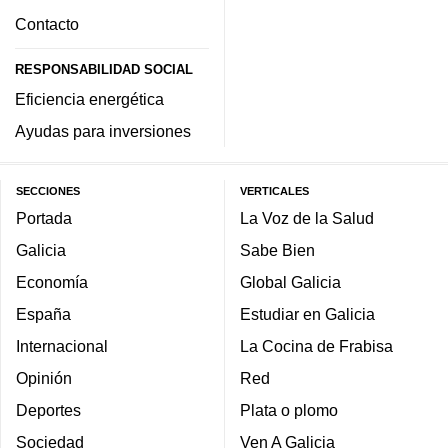
Contacto
RESPONSABILIDAD SOCIAL
Eficiencia energética
Ayudas para inversiones
SECCIONES
VERTICALES
Portada
La Voz de la Salud
Galicia
Sabe Bien
Economía
Global Galicia
España
Estudiar en Galicia
Internacional
La Cocina de Frabisa
Opinión
Red
Deportes
Plata o plomo
Sociedad
Ven A Galicia