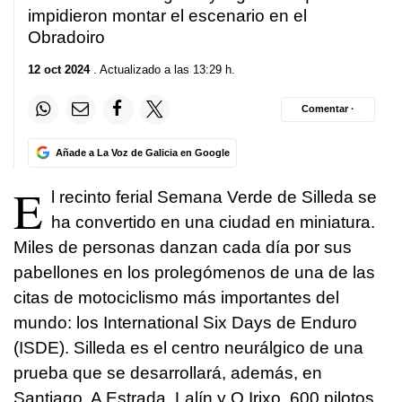
impidieron montar el escenario en el
Obradoiro
12 oct 2024
. Actualizado a las 13:29 h.
Comentar ·
Añade a La Voz de Galicia en Google
E
l recinto ferial Semana Verde de Silleda se
ha convertido en una ciudad en miniatura.
Miles de personas danzan cada día por sus
pabellones en los prolegómenos de una de las
citas de motociclismo más importantes del
mundo: los International Six Days de Enduro
(ISDE). Silleda es el centro neurálgico de una
prueba que se desarrollará, además, en
Santiago, A Estrada, Lalín y O Irixo. 600 pilotos