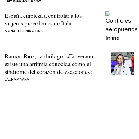
También en La Voz
España empieza a controlar a los
viajeros procedentes de Italia
MARÍA EUGENIA ALONSO
Ramón Ríos, cardiólogo: «En verano
existe una arritmia conocida como el
síndrome del corazón de vacaciones»
LAURA MIYARA