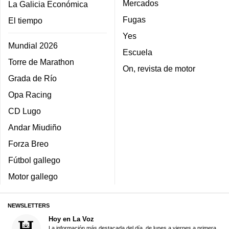
Mercados
La Galicia Económica
Fugas
El tiempo
Yes
Mundial 2026
Escuela
Torre de Marathon
On, revista de motor
Grada de Río
Opa Racing
CD Lugo
Andar Miudiño
Forza Breo
Fútbol gallego
Motor gallego
NEWSLETTERS
Hoy en La Voz
La información más destacada del día, de lunes a viernes a primera