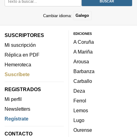
Cambiar idioma:
Galego
EDICIONES
SUSCRIPTORES
A Coruña
Mi suscripción
A Mariña
Réplica en PDF
Arousa
Hemeroteca
Barbanza
Suscríbete
Carballo
REGISTRADOS
Deza
Mi perfil
Ferrol
Newsletters
Lemos
Regístrate
Lugo
Ourense
CONTACTO