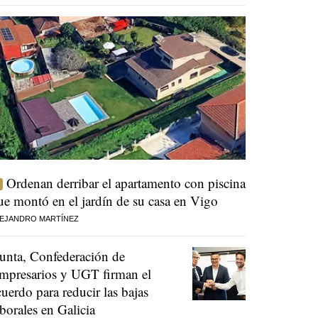
Ordenan derribar el apartamento con piscina
ue montó en el jardín de su casa en Vigo
EJANDRO MARTÍNEZ
unta, Confederación de
mpresarios y UGT firman el
cuerdo para reducir las bajas
aborales en Galicia