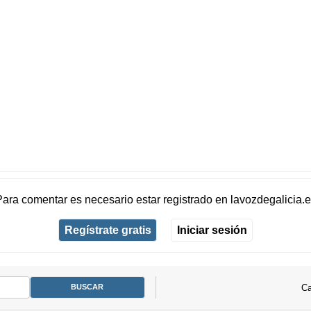
Para comentar es necesario
estar registrado
en
lavozdegalicia.
Regístrate gratis
Iniciar sesión
Ca