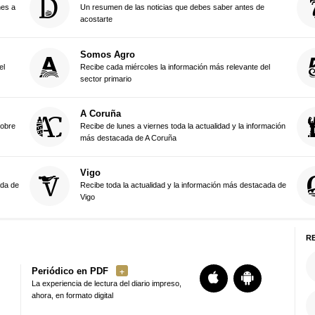
nes a
Un resumen de las noticias que debes saber antes de
acostarte
Somos Agro
el
Recibe cada miércoles la información más relevante del
sector primario
A Coruña
sobre
Recibe de lunes a viernes toda la actualidad y la información
más destacada de A Coruña
Vigo
ada de
Recibe toda la actualidad y la información más destacada de
Vigo
R
Periódico en PDF
La experiencia de lectura del diario impreso,
ahora, en formato digital