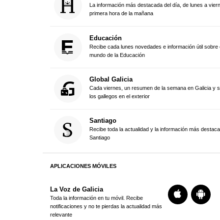
La información más destacada del día, de lunes a vier
primera hora de la mañana
Educación
Recibe cada lunes novedades e información útil sobre 
mundo de la Educación
Global Galicia
Cada viernes, un resumen de la semana en Galicia y 
los gallegos en el exterior
Santiago
Recibe toda la actualidad y la información más destac
Santiago
APLICACIONES MÓVILES
La Voz de Galicia
Toda la información en tu móvil. Recibe
notificaciones y no te pierdas la actualidad más
relevante