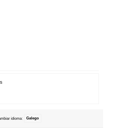
es
mbiar idioma:
Galego