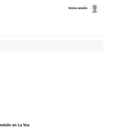
Inicia sesión
mbién en La Voz