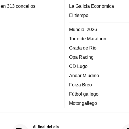
 en 313 concellos
La Galicia Económica
El tiempo
Mundial 2026
Torre de Marathon
Grada de Río
Opa Racing
CD Lugo
Andar Miudiño
Forza Breo
Fútbol gallego
Motor gallego
Al final del día