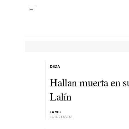
DEZA
Hallan muerta en s
Lalín
LA VOZ
LALÍN / LA VOZ