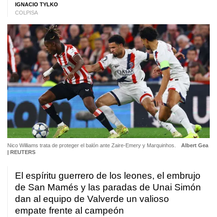
IGNACIO TYLKO
COLPISA
Nico Williams trata de proteger el balón ante Zaire-Emery y Marquinhos.
Albert Gea
| REUTERS
El espíritu guerrero de los leones, el embrujo
de San Mamés y las paradas de Unai Simón
dan al equipo de Valverde un valioso
empate frente al campeón