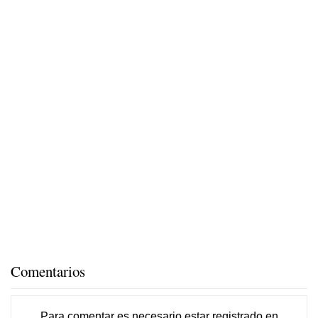
Comentarios
Para comentar es necesario
estar registrado
en