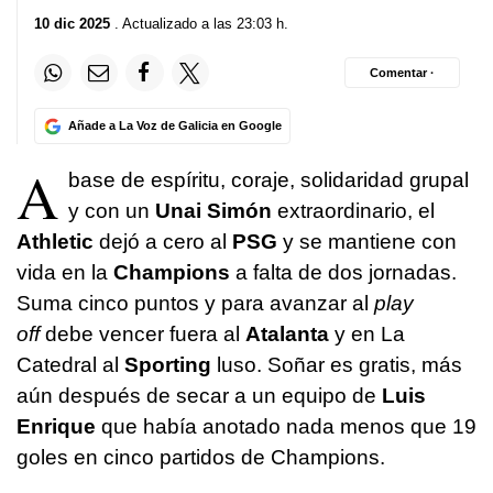
10 dic 2025
. Actualizado a las 23:03 h.
Comentar ·
Añade a La Voz de Galicia en Google
A
base de espíritu, coraje, solidaridad grupal
y con un
Unai
Simón
extraordinario, el
Athletic
dejó a cero al
PSG
y se mantiene con
vida en la
Champions
a falta de dos jornadas.
Suma cinco puntos y para avanzar al
play
off
debe vencer fuera al
Atalanta
y en La
Catedral al
Sporting
luso. Soñar es gratis, más
aún después de secar a un equipo de
Luis
Enrique
que había anotado nada menos que 19
goles en cinco partidos de Champions.