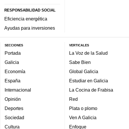
RESPONSABILIDAD SOCIAL
Eficiencia energética
Ayudas para inversiones
SECCIONES
VERTICALES
Portada
La Voz de la Salud
Galicia
Sabe Bien
Economía
Global Galicia
España
Estudiar en Galicia
Internacional
La Cocina de Frabisa
Opinión
Red
Deportes
Plata o plomo
Sociedad
Ven A Galicia
Cultura
Enfoque