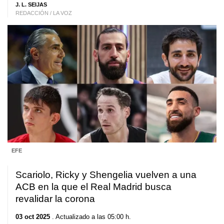
J. L. SEIJAS
REDACCIÓN / LA VOZ
EFE
Scariolo, Ricky y Shengelia vuelven a una
ACB en la que el Real Madrid busca
revalidar la corona
03 oct 2025
. Actualizado a las 05:00 h.