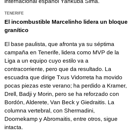
internacional español Yankuba Sima.
TENERIFE
El incombustible Marcelinho lidera un bloque
granítico
El base paulista, que afronta ya su séptima
campaña en Tenerife, lidera como MVP de la
Liga a un equipo cuyo estilo va a
contracorriente, pero que da resultado. La
escuadra que dirige Txus Vidorreta ha movido
pocas piezas este verano; ha perdido a Kramer,
Drell, Badji y Morin, pero se ha reforzado con
Bordón, Alderete, Van Beck y Giedraitis. La
columna vertebral, con Shermadini,
Doornekamp y Abromaitis, entre otros, sigue
intacta.