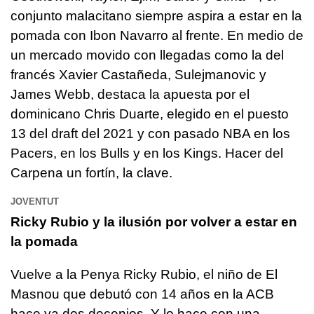
conjunto malacitano siempre aspira a estar en la
pomada con Ibon Navarro al frente. En medio de
un mercado movido con llegadas como la del
francés Xavier Castañeda, Sulejmanovic y
James Webb, destaca la apuesta por el
dominicano Chris Duarte, elegido en el puesto
13 del draft del 2021 y con pasado NBA en los
Pacers, en los Bulls y en los Kings. Hacer del
Carpena un fortín, la clave.
JOVENTUT
Ricky Rubio y la ilusión por volver a estar en
la pomada
Vuelve a la Penya Ricky Rubio, el niño de El
Masnou que debutó con 14 años en la ACB
hace ya dos decenios. Y lo hace con una