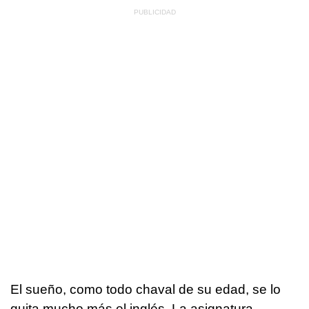
El sueño, como todo chaval de su edad, se lo
quita mucho más el inglés. La asignatura,