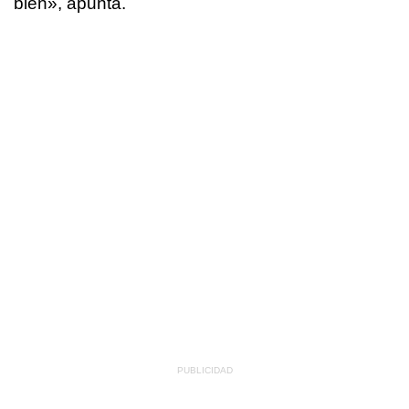
bien», apunta.