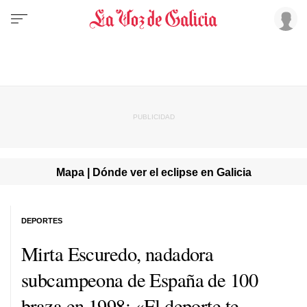
Mapa | Dónde ver el eclipse en Galicia
DEPORTES
Mirta Escuredo, nadadora
subcampeona de España de 100
braza en 1998: «El deporte te