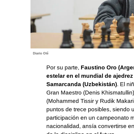
Diario Olé
Por su parte,
Faustino Oro (Arge
estelar en el mundial de ajedre
Samarcanda (Uzbekistán)
. El n
Gran Maestro (Denis Khismatullin)
(Mohammed Tissir y Rudik Makarian
puntos de trece posibles, siendo 
participación en un campeonato m
nacionalidad, ansía convertirse e