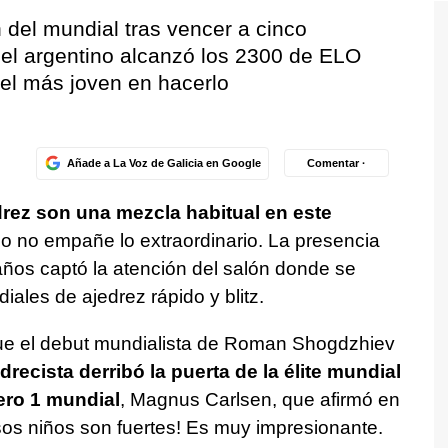
n del mundial tras vencer a cinco
el argentino alcanzó los 2300 de ELO
el más joven en hacerlo
Añade a La Voz de Galicia en Google
Comentar ·
drez son una mezcla habitual en este
ano no empañe lo extraordinario. La presencia
os captó la atención del salón donde se
les de ajedrez rápido y blitz.
fue el debut mundialista de Roman Shogdzhiev
drecista derribó la puerta de la élite mundial
ero 1 mundial
, Magnus Carlsen, que afirmó en
Esos niños son fuertes! Es muy impresionante.