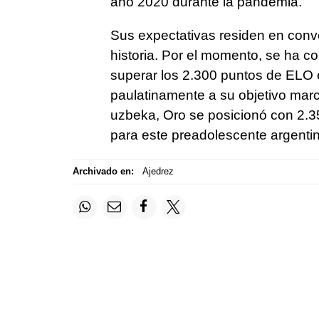
año 2020 durante la pandemia.
Sus expectativas residen en conve
historia. Por el momento, se ha c
superar los 2.300 puntos de ELO e
paulatinamente a su objetivo mar
uzbeka, Oro se posicionó con 2.3
para este preadolescente argenti
Archivado en:
Ajedrez