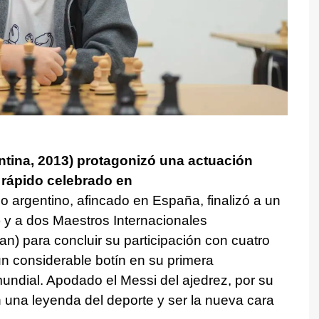
ntina, 2013) protagonizó una actuación
z rápido celebrado en
iño argentino, afincado en España, finalizó a un
 y a dos Maestros Internacionales
) para concluir su participación con cuatro
un considerable botín en su primera
undial. Apodado el Messi del ajedrez, por su
n una leyenda del deporte y ser la nueva cara