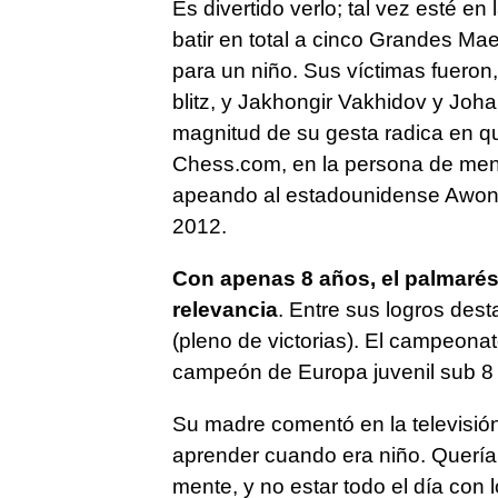
Es divertido verlo; tal vez esté en
batir en total a cinco Grandes Ma
para un niño. Sus víctimas fueron,
blitz, y Jakhongir Vakhidov y Joh
magnitud de su gesta radica en q
Chess.com, en la persona de meno
apeando al estadounidense Awond
2012.
Con apenas 8 años, el palmarés 
relevancia
. Entre sus logros de
(pleno de victorias). El campeonato
campeón de Europa juvenil sub 8
Su madre comentó en la televisi
aprender cuando era niño. Queríam
mente, y no estar todo el día con