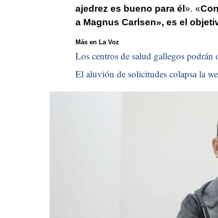
ajedrez es bueno para él
». «
Con
a Magnus Carlsen», es el objet
Más en La Voz
Los centros de salud gallegos podrán of
El aluvión de solicitudes colapsa la we