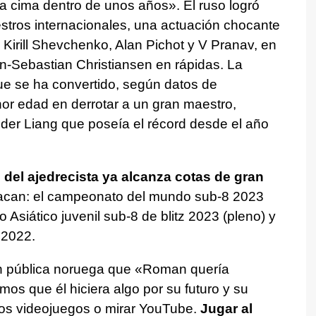
 la cima dentro de unos años». El ruso logró
estros internacionales, una actuación chocante
 Kirill Shevchenko, Alan Pichot y V Pranav, en
an-Sebastian Christiansen en rápidas. La
ue se ha convertido, según datos de
r edad en derrotar a un gran maestro,
er Liang que poseía el récord desde el año
del ajedrecista ya alcanza cotas de gran
stacan: el campeonato del mundo sub-8 2023
 Asiático juvenil sub-8 de blitz 2023 (pleno) y
 2022.
ón pública noruega que «Roman quería
os que él hiciera algo por su futuro y su
 los videojuegos o mirar YouTube.
Jugar al