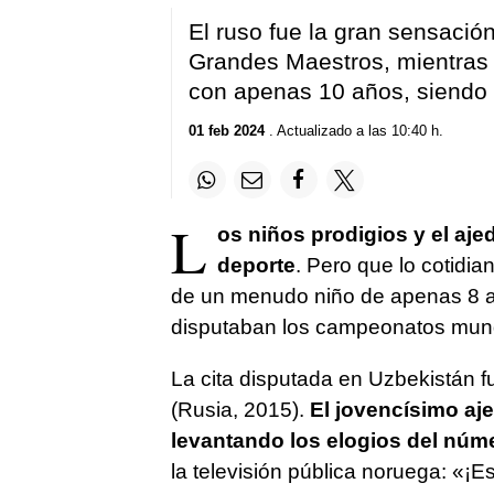
El ruso fue la gran sensació
Grandes Maestros, mientras 
con apenas 10 años, siendo 
01 feb 2024
. Actualizado a las 10:40 h.
L
os niños prodigios y el aje
deporte
. Pero que lo cotidi
de un menudo niño de apenas 8 añ
disputaban los campeonatos mundia
La cita disputada en Uzbekistán 
(Rusia, 2015).
El jovencísimo aje
levantando los elogios del núm
la televisión pública noruega: «¡