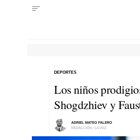
DEPORTES
Los niños prodigio
Shogdzhiev y Faus
ADRIEL MATEO FALERO
REDACCIÓN / LA VOZ