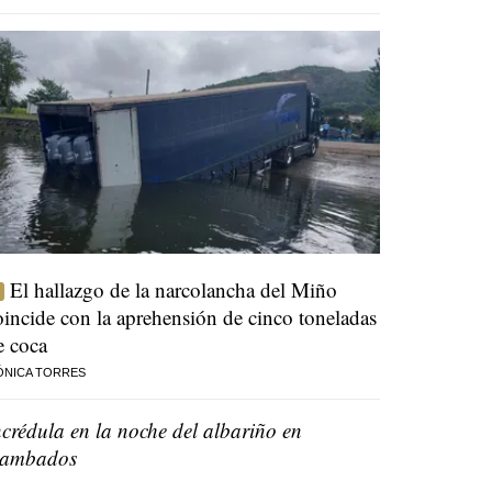
El hallazgo de la narcolancha del Miño
oincide con la aprehensión de cinco toneladas
e coca
ÓNICA TORRES
ncrédula en la noche del albariño en
ambados