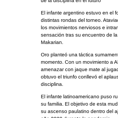
de la disciplina en el futuro
El infante argentino estuvo en el f
distintas rondas del torneo. Atav
los movimientos nerviosos e intran
sensación tras su encuentro de l
Makarian.
Oro planteó una táctica sumamente
momento. Con un movimiento a Ab
amenazar con jaque mate al jugado
obtuvo el triunfo conllevó el apla
disciplina.
El infante latinoamericano puso r
su familia. El objetivo de esta mu
su ascenso paulatino dentro del a