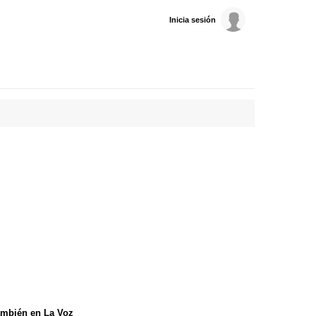
Inicia sesión
mbién en La Voz