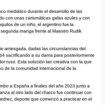
oco mediático durante el desarrollo de las
iado con unas carismáticas gafas azules y con
quilos de un niño, el argentino fue la
a segunda manga frente al Maestro Rudik
 arriesgada, dadas las circunstancias del
4 sacrificando a su dama para posteriormente
r ruso. Esta solución tan creativa con la que
uso de la comunidad internacional de la
umbo a España a finales del año 2023 junto a
danza al otro lado del charco fue continuar con
jedrez, deporte que comenzó a practicar en el