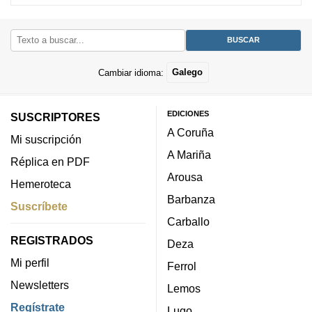
Cambiar idioma:
Galego
EDICIONES
SUSCRIPTORES
A Coruña
Mi suscripción
A Mariña
Réplica en PDF
Arousa
Hemeroteca
Barbanza
Suscríbete
Carballo
REGISTRADOS
Deza
Mi perfil
Ferrol
Newsletters
Lemos
Regístrate
Lugo