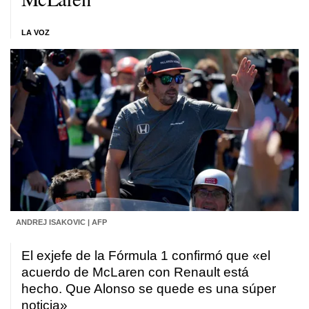
LA VOZ
ANDREJ ISAKOVIC | AFP
El exjefe de la Fórmula 1 confirmó que «el
acuerdo de McLaren con Renault está
hecho. Que Alonso se quede es una súper
noticia»