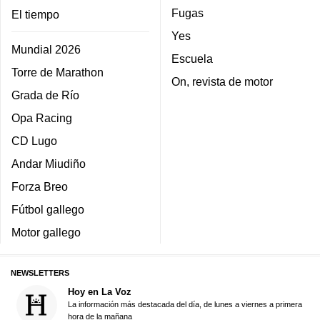
Fugas
El tiempo
Yes
Mundial 2026
Escuela
Torre de Marathon
On, revista de motor
Grada de Río
Opa Racing
CD Lugo
Andar Miudiño
Forza Breo
Fútbol gallego
Motor gallego
NEWSLETTERS
Hoy en La Voz
La información más destacada del día, de lunes a viernes a primera
hora de la mañana