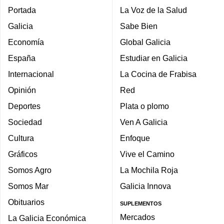
Portada
La Voz de la Salud
Galicia
Sabe Bien
Economía
Global Galicia
España
Estudiar en Galicia
Internacional
La Cocina de Frabisa
Opinión
Red
Deportes
Plata o plomo
Sociedad
Ven A Galicia
Cultura
Enfoque
Gráficos
Vive el Camino
Somos Agro
La Mochila Roja
Somos Mar
Galicia Innova
Obituarios
SUPLEMENTOS
Mercados
La Galicia Económica