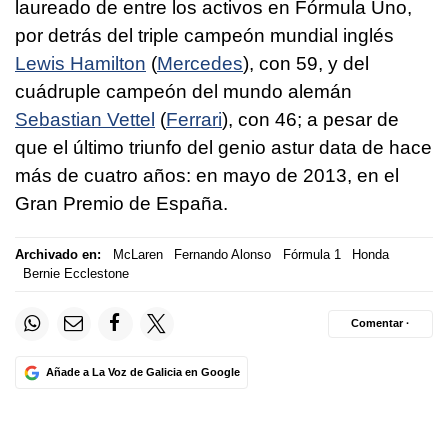
laureado de entre los activos en Fórmula Uno,
por detrás del triple campeón mundial inglés
Lewis Hamilton
(
Mercedes
), con 59, y del
cuádruple campeón del mundo alemán
Sebastian Vettel
(
Ferrari
), con 46; a pesar de
que el último triunfo del genio astur data de hace
más de cuatro años: en mayo de 2013, en el
Gran Premio de España.
Archivado en:
McLaren
Fernando Alonso
Fórmula 1
Honda
Bernie Ecclestone
Comentar ·
Añade a La Voz de Galicia en Google