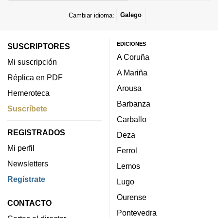
Cambiar idioma:
Galego
EDICIONES
SUSCRIPTORES
A Coruña
Mi suscripción
A Mariña
Réplica en PDF
Arousa
Hemeroteca
Barbanza
Suscríbete
Carballo
REGISTRADOS
Deza
Mi perfil
Ferrol
Newsletters
Lemos
Regístrate
Lugo
Ourense
CONTACTO
Pontevedra