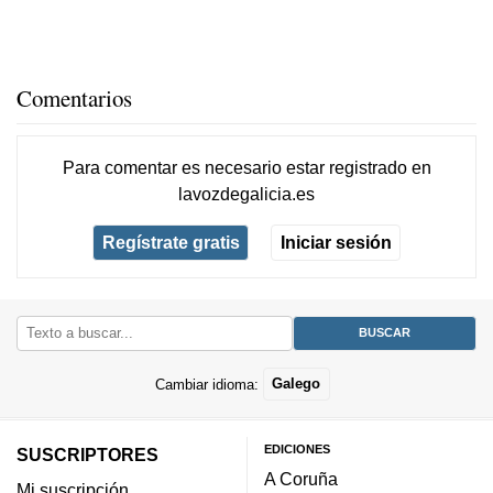
Comentarios
Para comentar es necesario
estar registrado
en
lavozdegalicia.es
Regístrate gratis
Iniciar sesión
Cambiar idioma:
Galego
EDICIONES
SUSCRIPTORES
A Coruña
Mi suscripción