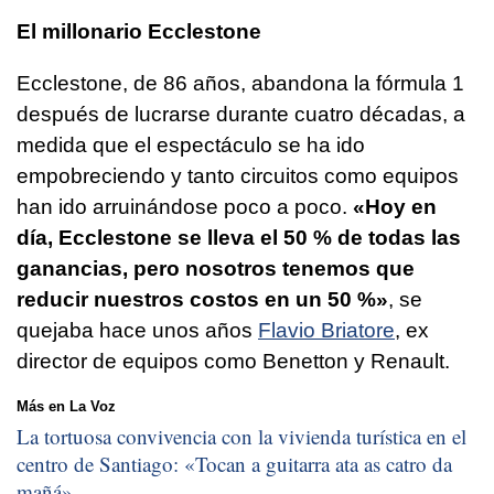
El millonario Ecclestone
Ecclestone, de 86 años, abandona la fórmula 1
después de lucrarse durante cuatro décadas, a
medida que el espectáculo se ha ido
empobreciendo y tanto circuitos como equipos
han ido arruinándose poco a poco.
«Hoy en
día, Ecclestone se lleva el 50 % de todas las
ganancias, pero nosotros tenemos que
reducir nuestros costos en un 50 %»
, se
quejaba hace unos años
Flavio Briatore
, ex
director de equipos como Benetton y Renault.
Más en La Voz
La tortuosa convivencia con la vivienda turística en el
centro de Santiago: «
Tocan a guitarra ata as catro da
mañá
»