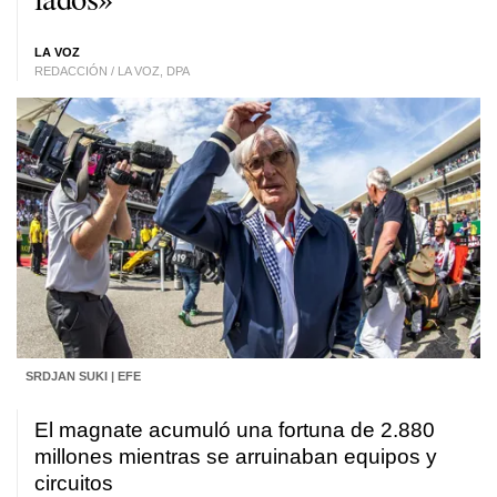
LA VOZ
REDACCIÓN / LA VOZ, DPA
SRDJAN SUKI | EFE
El magnate acumuló una fortuna de 2.880
millones mientras se arruinaban equipos y
circuitos