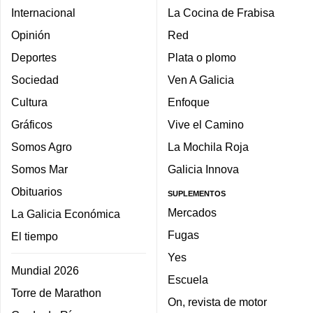
Internacional
La Cocina de Frabisa
Opinión
Red
Deportes
Plata o plomo
Sociedad
Ven A Galicia
Cultura
Enfoque
Gráficos
Vive el Camino
Somos Agro
La Mochila Roja
Somos Mar
Galicia Innova
Obituarios
SUPLEMENTOS
Mercados
La Galicia Económica
Fugas
El tiempo
Yes
Mundial 2026
Escuela
Torre de Marathon
On, revista de motor