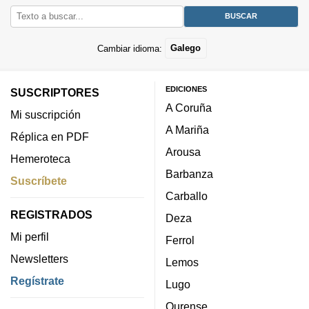
Cambiar idioma:
Galego
EDICIONES
SUSCRIPTORES
A Coruña
Mi suscripción
A Mariña
Réplica en PDF
Arousa
Hemeroteca
Barbanza
Suscríbete
Carballo
REGISTRADOS
Deza
Mi perfil
Ferrol
Newsletters
Lemos
Regístrate
Lugo
Ourense