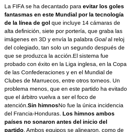
La FIFA se ha decantado para
evitar los goles
fantasmas en este Mundial por la tecnología
de la línea de gol
que incluye 14 cámaras de
alta definición, siete por portería, que graba las
imágenes en 3D y envía la palabra
Goal
al reloj
del colegiado, tan solo un segundo después de
que se produzca la acción.El sistema fue
probado con éxito en la Liga inglesa, en la Copa
de las Confederaciones y en el Mundial de
Clubes de Marruecos, entre otros torneos. Un
problema menos, que en este partido ha evitado
que el árbitro vuelva a ser el foco de
atención.
Sin himnos
No fue la única incidencia
del Francia-Honduras.
Los himnos ambos
países no sonaron antes del inicio del
partido
. Ambos equipos se alinearon, como de