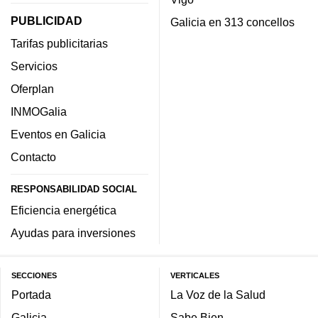
PUBLICIDAD
Galicia en 313 concellos
Tarifas publicitarias
Servicios
Oferplan
INMOGalia
Eventos en Galicia
Contacto
RESPONSABILIDAD SOCIAL
Eficiencia energética
Ayudas para inversiones
SECCIONES
VERTICALES
Portada
La Voz de la Salud
Galicia
Sabe Bien