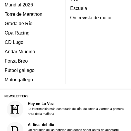
Mundial 2026
Escuela
Torre de Marathon
On, revista de motor
Grada de Río
Opa Racing
CD Lugo
Andar Miudiño
Forza Breo
Fútbol gallego
Motor gallego
NEWSLETTERS
Hoy en La Voz
La información más destacada del día, de lunes a viernes a primera
hora de la mañana
Al final del día
Un resumen de las noticias que debes saber antes de acostarte