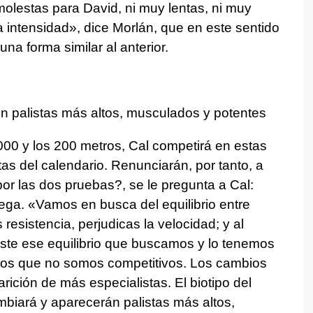
molestas para David, ni muy lentas, ni muy
a intensidad», dice Morlán, que en este sentido
una forma similar al anterior.
 con palistas más altos, musculados y potentes
000 y los 200 metros, Cal competirá en estas
tas del calendario. Renunciarán, por tanto, a
or las dos pruebas?, se le pregunta a Cal:
ega. «Vamos en busca del equilibrio entre
 resistencia, perjudicas la velocidad; y al
xiste ese equilibrio que buscamos y lo tenemos
mos que no somos competitivos. Los cambios
rición de más especialistas. El biotipo del
ambiará y aparecerán palistas más altos,