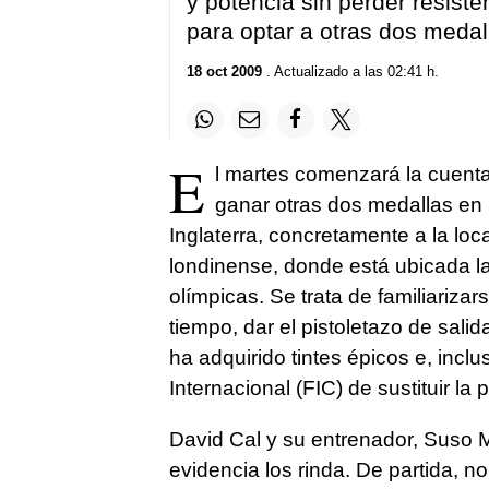
y potencia sin perder resist
para optar a otras dos medal
18 oct 2009
. Actualizado a las 02:41 h.
E
l martes comenzará la cuenta 
ganar otras dos medallas en 
Inglaterra, concretamente a la loc
londinense, donde está ubicada la
olímpicas. Se trata de familiariz
tiempo, dar el pistoletazo de salid
ha adquirido tintes épicos e, incl
Internacional (FIC) de sustituir la
David Cal y su entrenador, Suso M
evidencia los rinda. De partida, n