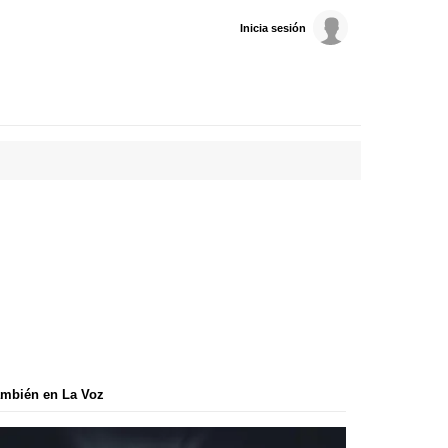
Inicia sesión
mbién en La Voz