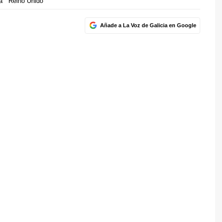
a
Reino Unido
Añade a La Voz de Galicia en Google