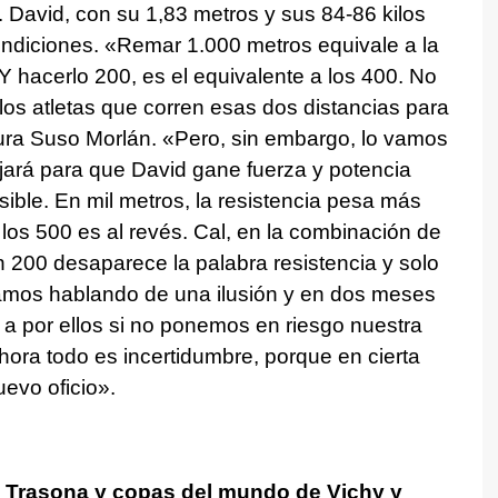
David, con su 1,83 metros y sus 84-86 kilos
condiciones. «Remar 1.000 metros equivale a la
Y hacerlo 200, es el equivalente a los 400. No
los atletas que corren esas dos distancias para
gura Suso Morlán. «Pero, sin embargo, lo vamos
ajará para que David gane fuerza y potencia
ible. En mil metros, la resistencia pesa más
los 500 es al revés. Cal, en la combinación de
n 200 desaparece la palabra resistencia y solo
tamos hablando de una ilusión y en dos meses
a por ellos si no ponemos en riesgo nuestra
hora todo es incertidumbre, porque en cierta
evo oficio».
 Trasona y copas del mundo de Vichy y