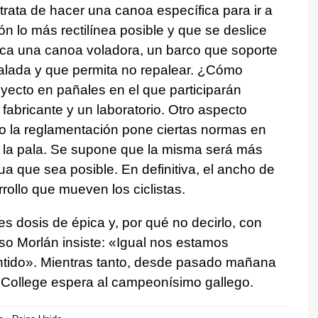
trata de hacer una canoa específica para ir a
n lo más rectilínea posible y que se deslice
ca una canoa voladora, un barco que soporte
palada y que permita no repalear. ¿Cómo
oyecto en pañales en el que participarán
 fabricante y un laboratorio. Otro aspecto
mo la reglamentación pone ciertas normas en
n la pala. Se supone que la misma será más
a que sea posible. En definitiva, el ancho de
rollo que mueven los ciclistas.
s dosis de épica y, por qué no decirlo, con
uso Morlán insiste: «Igual nos estamos
ntido». Mientras tanto, desde pasado mañana
n College espera al campeonísimo gallego.