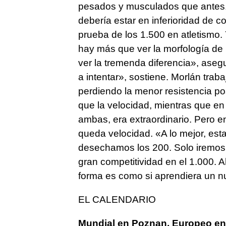
pesados y musculados que antes. 
debería estar en inferioridad de 
prueba de los 1.500 en atletismo. 
hay más que ver la morfología de 
ver la tremenda diferencia», ase
a intentar», sostiene. Morlán trab
perdiendo la menor resistencia pos
que la velocidad, mientras que en 
ambas, era extraordinario. Pero e
queda velocidad. «A lo mejor, es
desechamos los 200. Solo iremos 
gran competitividad en el 1.000. A
forma es como si aprendiera un nu
EL CALENDARIO
Mundial en Poznan, Europeo en