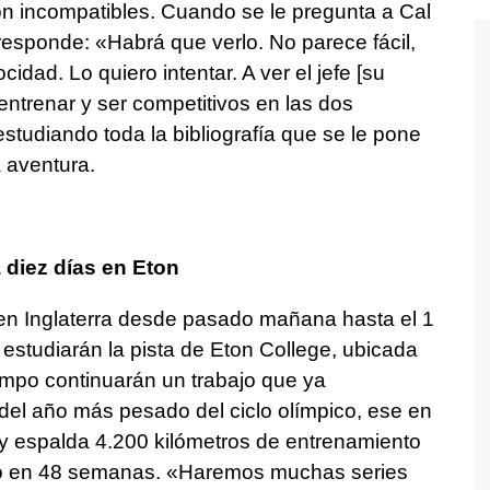
on incompatibles. Cuando se le pregunta a Cal
 responde: «Habrá que verlo. No parece fácil,
dad. Lo quiero intentar. A ver el jefe [su
entrenar y ser competitivos en las dos
estudiando toda la bibliografía que se le pone
a aventura.
á diez días en Eton
á en Inglaterra desde pasado mañana hasta el 1
estudiarán la pista de Eton College, ubicada
empo continuarán un trabajo que ya
del año más pesado del ciclo olímpico, ese en
 y espalda 4.200 kilómetros de entrenamiento
ajo en 48 semanas. «Haremos muchas series