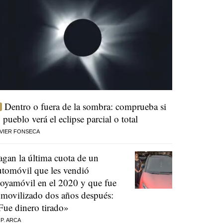
Dentro o fuera de la sombra: comprueba si
u pueblo verá el eclipse parcial o total
VIER FONSECA
agan la última cuota de un
utomóvil que les vendió
oyamóvil en el 2020 y que fue
nmovilizado dos años después:
Fue dinero tirado»
 P. ARCA