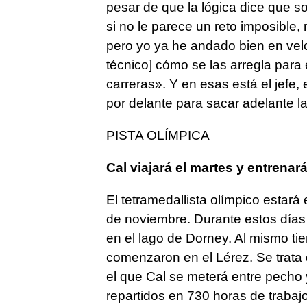
pesar de que la lógica dice que s
si no le parece un reto imposible,
pero yo ya he andado bien en veloci
técnico] cómo se las arregla para 
carreras». Y en esas está el jefe, 
por delante para sacar adelante l
PISTA OLÍMPICA
Cal viajará el martes y entrenar
El tetramedallista olímpico estar
de noviembre. Durante estos días 
en el lago de Dorney. Al mismo ti
comenzaron en el Lérez. Se trata 
el que Cal se meterá entre pecho
repartidos en 730 horas de trab