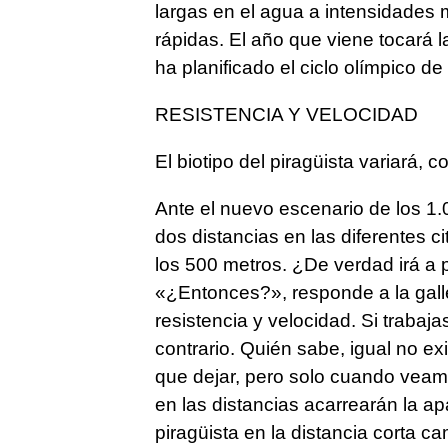
largas en el agua a intensidades 
rápidas. El año que viene tocará l
ha planificado el ciclo olímpico de 
RESISTENCIA Y VELOCIDAD
El biotipo del piragüista variará,
Ante el nuevo escenario de los 1.
dos distancias en las diferentes ci
los 500 metros. ¿De verdad irá a p
«¿Entonces?», responde a la gall
resistencia y velocidad. Si trabajas
contrario. Quién sabe, igual no e
que dejar, pero solo cuando vea
en las distancias acarrearán la apa
piragüista en la distancia corta c