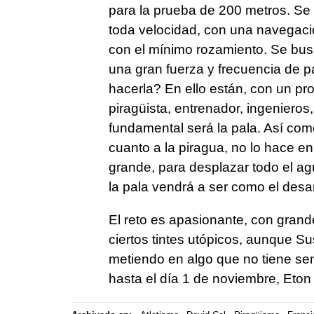
para la prueba de 200 metros. Se 
toda velocidad, con una navegació
con el mínimo rozamiento. Se bus
una gran fuerza y frecuencia de 
hacerla? En ello están, con un pr
piragüista, entrenador, ingenieros,
fundamental será la pala. Así co
cuanto a la piragua, no lo hace e
grande, para desplazar todo el agu
la pala vendrá a ser como el desar
El reto es apasionante, con grande
ciertos tintes utópicos, aunque S
metiendo en algo que no tiene se
hasta el día 1 de noviembre, Eto