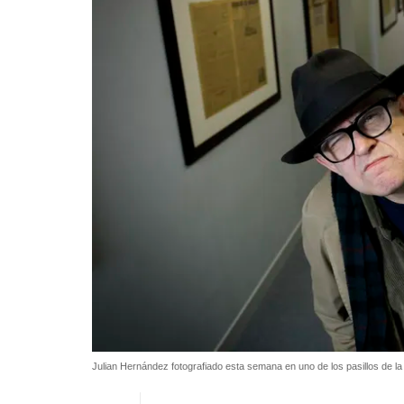
Julian Hernández fotografiado esta semana en uno de los pasillos de l