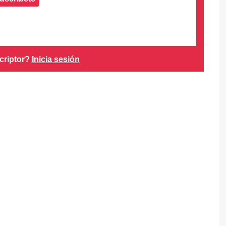
criptor?
Inicia sesión