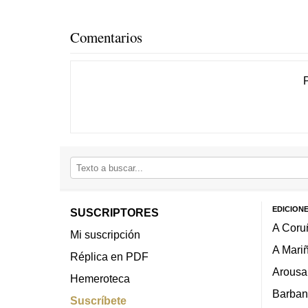
Comentarios
EDICION
SUSCRIPTORES
A Coru
Mi suscripción
A Mari
Réplica en PDF
Arousa
Hemeroteca
Barban
Suscríbete