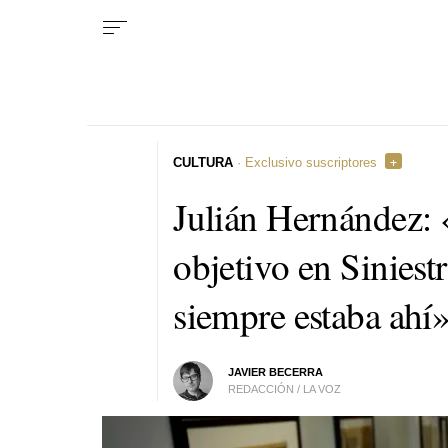
CULTURA
· Exclusivo suscriptores
Julián Hernández: «
objetivo en Siniestr
siempre estaba ahí
JAVIER BECERRA
REDACCIÓN / LA VOZ