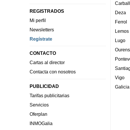
Carbal
REGISTRADOS
Deza
Mi perfil
Ferrol
Newsletters
Lemos
Regístrate
Lugo
Ourens
CONTACTO
Pontev
Cartas al director
Santia
Contacta con nosotros
Vigo
PUBLICIDAD
Galicia
Tarifas publicitarias
Servicios
Oferplan
INMOGalia