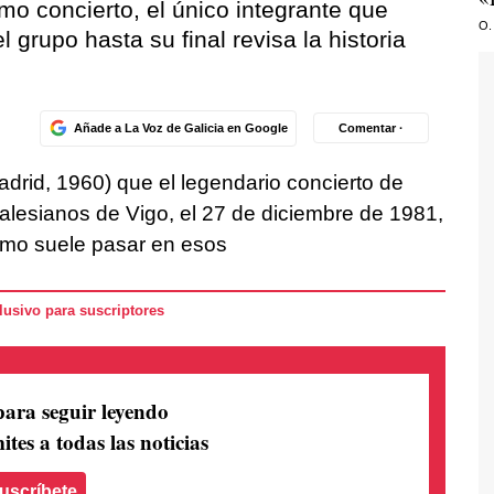
mo concierto, el único integrante que
O.
 grupo hasta su final revisa la historia
Añade a La Voz de Galicia en Google
Comentar ·
drid, 1960) que el legendario concierto de
 Salesianos de Vigo, el 27 de diciembre de 1981,
Como suele pasar en esos
usivo para suscriptores
para seguir leyendo
ites a todas las noticias
uscríbete