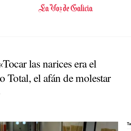
Tocar las narices era el
o Total, el afán de molestar
»
Ta