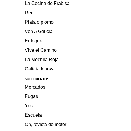
La Cocina de Frabisa
Red
Plata o plomo
Ven A Galicia
Enfoque
Vive el Camino
La Mochila Roja
Galicia Innova
SUPLEMENTOS
Mercados
Fugas
Yes
Escuela
On, revista de motor