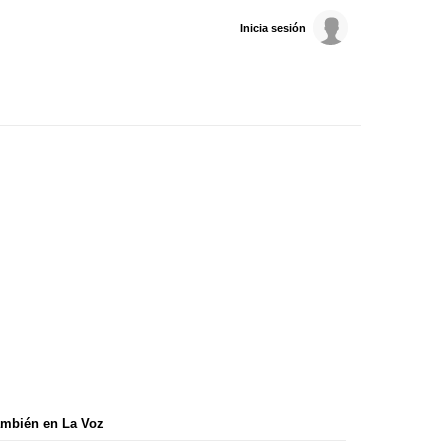
Inicia sesión
mbién en La Voz