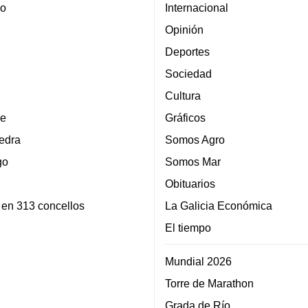
lo
Internacional
Opinión
Deportes
Sociedad
Cultura
e
Gráficos
edra
Somos Agro
go
Somos Mar
Obituarios
 en 313 concellos
La Galicia Económica
El tiempo
Mundial 2026
Torre de Marathon
Grada de Río