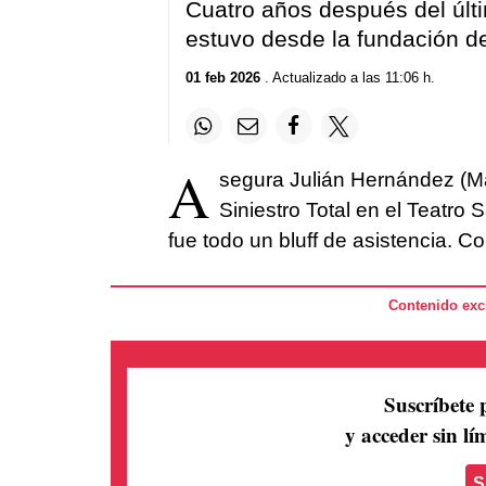
Cuatro años después del últi
estuvo desde la fundación del
01 feb 2026
. Actualizado a las 11:06 h.
A
segura Julián Hernández (Ma
Siniestro Total en el Teatro
fue todo un bluff de asistencia. 
Contenido excl
Suscríbete 
y acceder sin lím
S