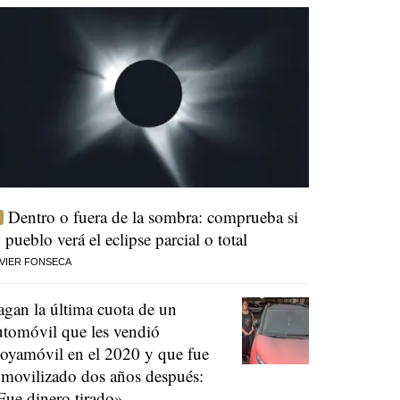
Dentro o fuera de la sombra: comprueba si
u pueblo verá el eclipse parcial o total
VIER FONSECA
agan la última cuota de un
utomóvil que les vendió
oyamóvil en el 2020 y que fue
nmovilizado dos años después:
Fue dinero tirado»