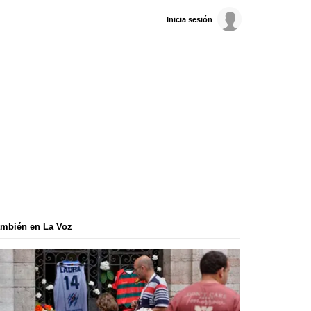
Inicia sesión
mbién en La Voz