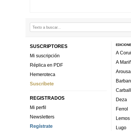
EDICION
SUSCRIPTORES
A Coru
Mi suscripción
A Mari
Réplica en PDF
Arousa
Hemeroteca
Barban
Suscríbete
Carbal
REGISTRADOS
Deza
Mi perfil
Ferrol
Newsletters
Lemos
Regístrate
Lugo