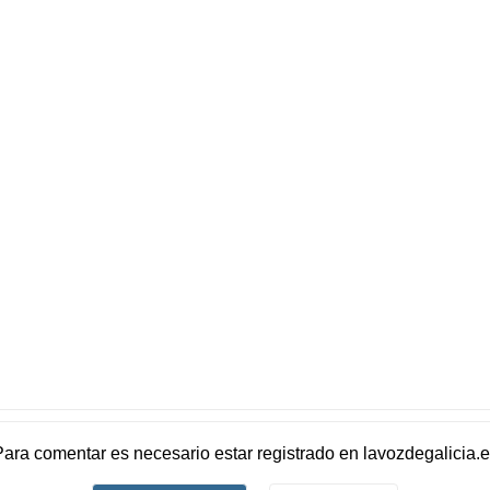
Para comentar es necesario
estar registrado
en
lavozdegalicia.