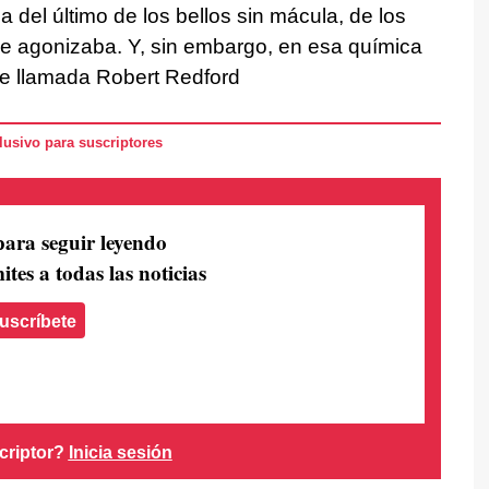
 del último de los bellos sin mácula, de los
e agonizaba. Y, sin embargo, en esa química
le llamada Robert Redford
usivo para suscriptores
para seguir leyendo
ites a todas las noticias
uscríbete
criptor?
Inicia sesión