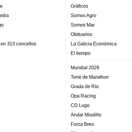
e
Gráficos
edra
Somos Agro
go
Somos Mar
Obituarios
 en 313 concellos
La Galicia Económica
El tiempo
Mundial 2026
Torre de Marathon
Grada de Río
Opa Racing
CD Lugo
Andar Miudiño
Forza Breo