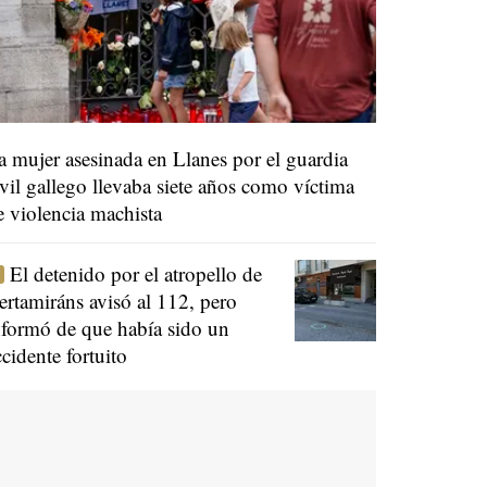
a mujer asesinada en Llanes por el guardia
ivil gallego llevaba siete años como víctima
e violencia machista
El detenido por el atropello de
ertamiráns avisó al 112, pero
nformó de que había sido un
ccidente fortuito