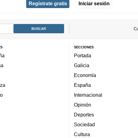
Regístrate gratis
Iniciar sesión
Ca
ES
SECCIONES
ña
Portada
ña
Galicia
Economía
za
España
lo
Internacional
Opinión
Deportes
Sociedad
Cultura