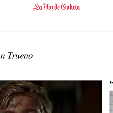
án Trueno
Ta