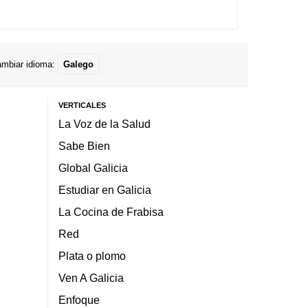
mbiar idioma:
Galego
VERTICALES
La Voz de la Salud
Sabe Bien
Global Galicia
Estudiar en Galicia
La Cocina de Frabisa
Red
Plata o plomo
Ven A Galicia
Enfoque