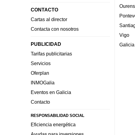
Ourens
CONTACTO
Pontev
Cartas al director
Santia
Contacta con nosotros
Vigo
PUBLICIDAD
Galicia
Tarifas publicitarias
Servicios
Oferplan
INMOGalia
Eventos en Galicia
Contacto
RESPONSABILIDAD SOCIAL
Eficiencia energética
Ayudas para inversiones