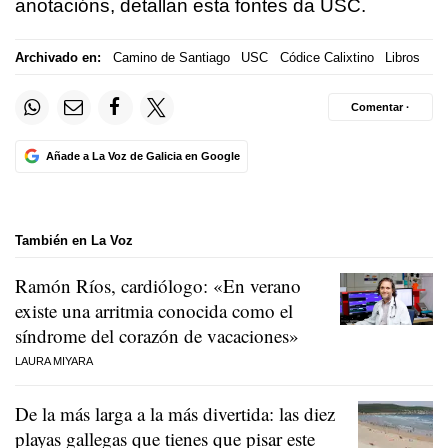
anotacións, detallan esta fontes da USC.
Archivado en:
Camino de Santiago
USC
Códice Calixtino
Libros
Comentar ·
Añade a La Voz de Galicia en Google
También en La Voz
Ramón Ríos, cardiólogo: «En verano
existe una arritmia conocida como el
síndrome del corazón de vacaciones»
LAURA MIYARA
De la más larga a la más divertida: las diez
playas gallegas que tienes que pisar este