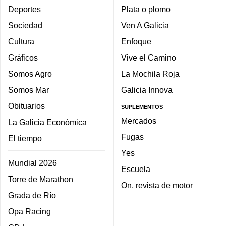
Deportes
Plata o plomo
Sociedad
Ven A Galicia
Cultura
Enfoque
Gráficos
Vive el Camino
Somos Agro
La Mochila Roja
Somos Mar
Galicia Innova
Obituarios
SUPLEMENTOS
Mercados
La Galicia Económica
Fugas
El tiempo
Yes
Mundial 2026
Escuela
Torre de Marathon
On, revista de motor
Grada de Río
Opa Racing