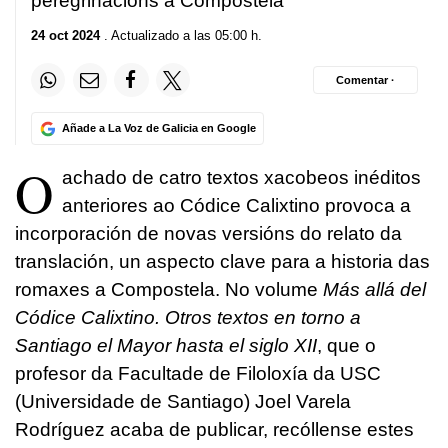
peregrinacións a Compostela
24 oct 2024
. Actualizado a las 05:00 h.
Comentar ·
Añade a La Voz de Galicia en Google
O
achado de catro textos xacobeos inéditos
anteriores ao Códice Calixtino provoca a
incorporación de novas versións do relato da
translación, un aspecto clave para a historia das
romaxes a Compostela. No volume
Más allá del
Códice Calixtino. Otros textos en torno a
Santiago el Mayor hasta el siglo XII
, que o
profesor da Facultade de Filoloxía da USC
(Universidade de Santiago) Joel Varela
Rodríguez acaba de publicar, recóllense estes