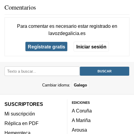
Comentarios
Para comentar es necesario
estar registrado
en
lavozdegalicia.es
Regístrate gratis
Iniciar sesión
Cambiar idioma:
Galego
EDICIONES
SUSCRIPTORES
A Coruña
Mi suscripción
A Mariña
Réplica en PDF
Arousa
Hemeroteca