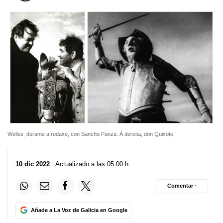
Welles, durante a rodaxe, con Sancho Panza. Á dereita, don Quixote.
10 dic 2022
. Actualizado a las 05:00 h.
Comentar ·
Añade a La Voz de Galicia en Google