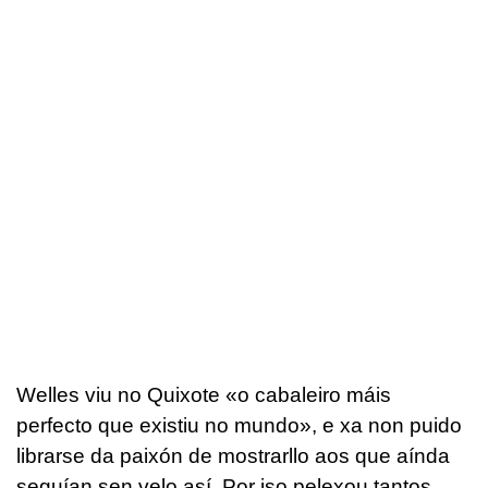
Welles viu no Quixote «o cabaleiro máis
perfecto que existiu no mundo», e xa non puido
librarse da paixón de mostrarllo aos que aínda
seguían sen velo así. Por iso pelexou tantos