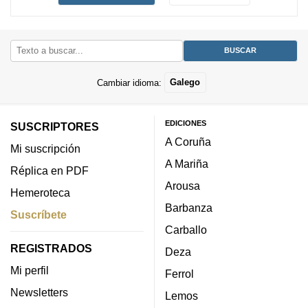
Cambiar idioma:
Galego
EDICIONES
SUSCRIPTORES
A Coruña
Mi suscripción
A Mariña
Réplica en PDF
Arousa
Hemeroteca
Barbanza
Suscríbete
Carballo
REGISTRADOS
Deza
Mi perfil
Ferrol
Newsletters
Lemos