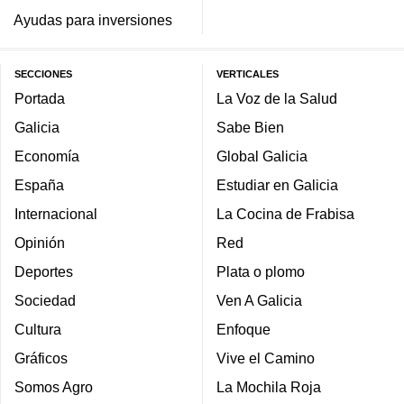
Ayudas para inversiones
SECCIONES
VERTICALES
Portada
La Voz de la Salud
Galicia
Sabe Bien
Economía
Global Galicia
España
Estudiar en Galicia
Internacional
La Cocina de Frabisa
Opinión
Red
Deportes
Plata o plomo
Sociedad
Ven A Galicia
Cultura
Enfoque
Gráficos
Vive el Camino
Somos Agro
La Mochila Roja