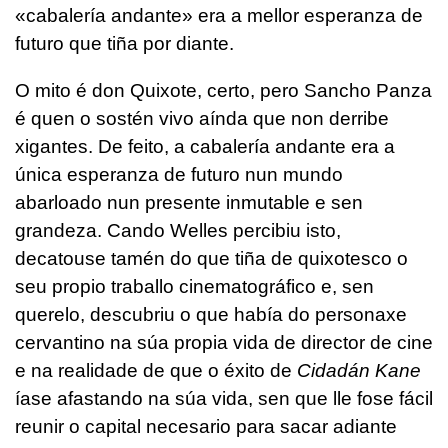
«cabalería andante» era a mellor esperanza de
futuro que tiña por diante.
O mito é don Quixote, certo, pero Sancho Panza
é quen o sostén vivo aínda que non derribe
xigantes. De feito, a cabalería andante era a
única esperanza de futuro nun mundo
abarloado nun presente inmutable e sen
grandeza. Cando Welles percibiu isto,
decatouse tamén do que tiña de quixotesco o
seu propio traballo cinematográfico e, sen
querelo, descubriu o que había do personaxe
cervantino na súa propia vida de director de cine
e na realidade de que o éxito de
Cidadán Kane
íase afastando na súa vida, sen que lle fose fácil
reunir o capital necesario para sacar adiante