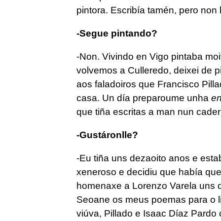
pintora. Escribía tamén, pero non
-Segue pintando?
-Non. Vivindo en Vigo pintaba moi
volvemos a Culleredo, deixei de p
aos faladoiros que Francisco Pilla
casa. Un día preparoume unha
en
que tiña escritas a man nun cadern
-Gustáronlle?
-Eu tiña uns dezaoito anos e est
xeneroso e decidiu que había que p
homenaxe a Lorenzo Varela uns d
Seoane os meus poemas para o libr
viúva, Pillado e Isaac Díaz Pardo 