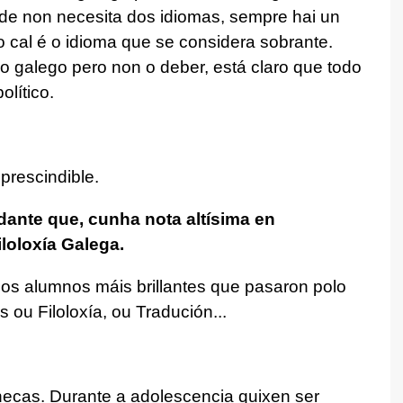
de non necesita dos idiomas, sempre hai un
o cal é o idioma que se considera sobrante.
 o galego pero non o deber, está claro que todo
lítico.
mprescindible.
dante que, cunha nota altísima en
iloloxía Galega.
dos alumnos máis brillantes que pasaron polo
 ou Filoloxía, ou Tradución...
necas. Durante a adolescencia quixen ser