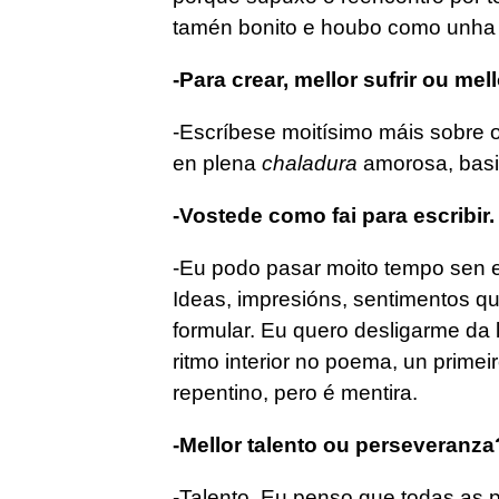
tamén bonito e houbo como unha e
-Para crear, mellor sufrir ou mel
-Escríbese moitísimo máis sobre o
en plena
chaladura
amorosa, basi
-Vostede como fai para escribir.
-Eu podo pasar moito tempo sen e
Ideas, impresións, sentimentos q
formular. Eu quero desligarme da 
ritmo interior no poema, un prim
repentino, pero é mentira.
-Mellor talento ou perseveranza
-Talento. Eu penso que todas as 