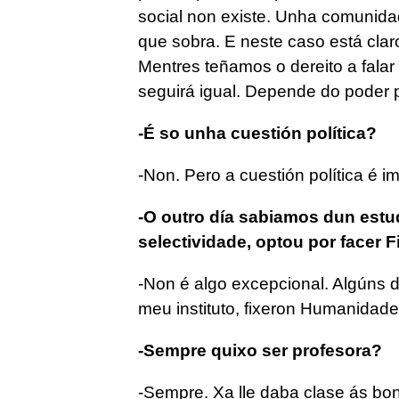
social non existe. Unha comunida
que sobra. E neste caso está clar
Mentres teñamos o dereito a falar
seguirá igual. Depende do poder po
-É so unha cuestión política?
-Non. Pero a cuestión política é i
-O outro día sabiamos dun estu
selectividade, optou por facer F
-Non é algo excepcional. Algúns 
meu instituto, fixeron Humanidades
-Sempre quixo ser profesora?
-Sempre. Xa lle daba clase ás bo