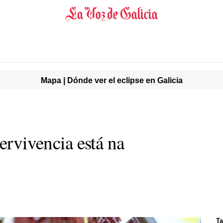
Mapa | Dónde ver el eclipse en Galicia
pervivencia está na
T