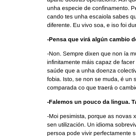
unha especie de confinamento. P
cando tes unha escaiola sabes qu
diferente. Eu vivo soa, e iso foi 
-Pensa que virá algún cambio d
-Non. Sempre dixen que non ía m
infinitamente máis capaz de face
saúde que a unha doenza colect
fobia. Isto, se non se muda, é un
comparada co que traerá o cambio
-Falemos un pouco da lingua. 
-Moi pesimista, porque as novas 
sen utilización. Un idioma sobrevi
persoa pode vivir perfectamente s