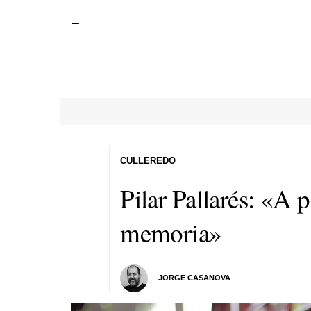
CULLEREDO
Pilar Pallarés: «A 
memoria»
JORGE CASANOVA