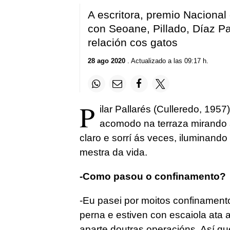
A escritora, premio Nacional
con Seoane, Pillado, Díaz Pa
relación cos gatos
28 ago 2020
. Actualizado a las 09:17 h.
P
ilar Pallarés (Culleredo, 19
acomodo na terraza mirando a
claro e sorrí ás veces, iluminando
mestra da vida.
-Como pasou o confinamento?
-Eu pasei por moitos confinament
perna e estiven con escaiola ata 
aparte doutras operacións. Así q