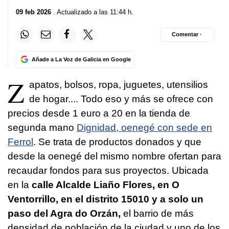
09 feb 2026
. Actualizado a las 11:44 h.
Comentar ·
Añade a La Voz de Galicia en Google
Z
apatos, bolsos, ropa, juguetes, utensilios
de hogar.... Todo eso y más se ofrece con
precios desde 1 euro a 20 en la tienda de
segunda mano
Dignidad, oenegé con sede en
Ferrol
. Se trata de productos donados y que
desde la oenegé del mismo nombre ofertan para
recaudar fondos para sus proyectos. Ubicada
en la
calle Alcalde Liaño Flores, en O
Ventorrillo, en el distrito 15010 y a solo un
paso del Agra do Orzán,
el barrio de más
densidad de población de la ciudad y uno de los