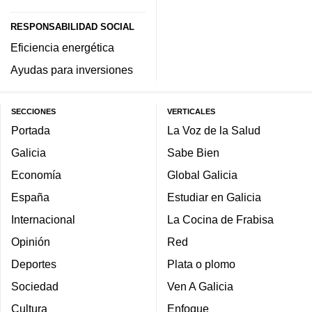
RESPONSABILIDAD SOCIAL
Eficiencia energética
Ayudas para inversiones
SECCIONES
VERTICALES
Portada
La Voz de la Salud
Galicia
Sabe Bien
Economía
Global Galicia
España
Estudiar en Galicia
Internacional
La Cocina de Frabisa
Opinión
Red
Deportes
Plata o plomo
Sociedad
Ven A Galicia
Cultura
Enfoque