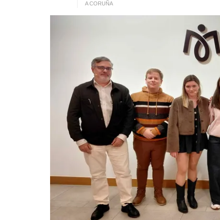
A CORUÑA