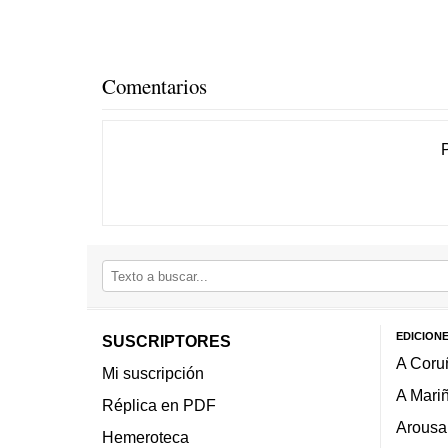
Comentarios
EDICION
SUSCRIPTORES
A Coru
Mi suscripción
A Mari
Réplica en PDF
Arousa
Hemeroteca