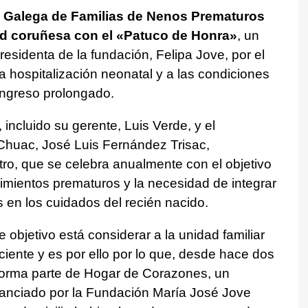
n Galega de Familias de Nenos Prematuros
dad coruñesa con el «Patuco de Honra»
, un
esidenta de la fundación, Felipa Jove, por el
a hospitalización neonatal y a las condiciones
 ingreso prolongado.
 incluido su gerente, Luis Verde, y el
Chuac, José Luis Fernández Trisac,
tro, que se celebra anualmente con el objetivo
acimientos prematuros y la necesidad de integrar
 en los cuidados del recién nacido.
 objetivo está considerar a la unidad familiar
ciente y es por ello por lo que, desde hace dos
forma parte de Hogar de Corazones, un
financiado por la Fundación María José Jove