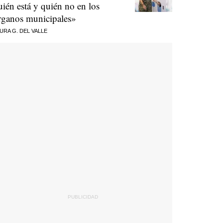
uién está y quién no en los
rganos municipales»
URA G. DEL VALLE