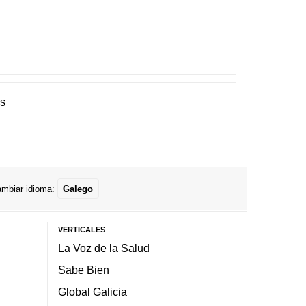
es
mbiar idioma:
Galego
VERTICALES
La Voz de la Salud
Sabe Bien
Global Galicia