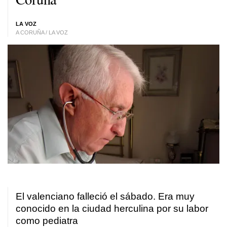
LA VOZ
A CORUÑA / LA VOZ
El valenciano falleció el sábado. Era muy
conocido en la ciudad herculina por su labor
como pediatra