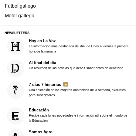
Fútbol gallego
Motor gallego
NEWSLETTERS
Hoy en La Voz
La información más destacada del día, de lunes a viernes a primera
hora de la mañana
Al final del día
Un resumen de las noticias que debes saber antes de acostarte
7 días 7 historias
Una selección de los mejores contenidos de la semana, exclusiva
para suscriptores
Educación
Recibe cada lunes novedades e información útil sobre el mundo de
la Educación
Somos Agro