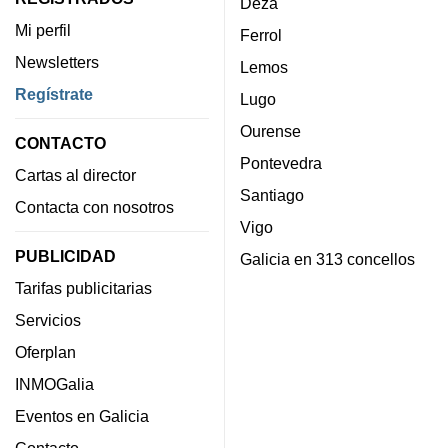
Deza
Mi perfil
Ferrol
Newsletters
Lemos
Regístrate
Lugo
Ourense
CONTACTO
Pontevedra
Cartas al director
Santiago
Contacta con nosotros
Vigo
PUBLICIDAD
Galicia en 313 concellos
Tarifas publicitarias
Servicios
Oferplan
INMOGalia
Eventos en Galicia