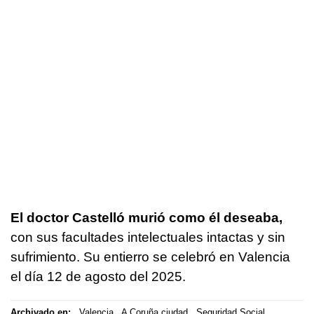
El doctor Castelló murió como él deseaba,
con sus facultades intelectuales intactas y sin
sufrimiento. Su entierro se celebró en Valencia
el día 12 de agosto del 2025.
Archivado en:
Valencia
A Coruña ciudad
Seguridad Social