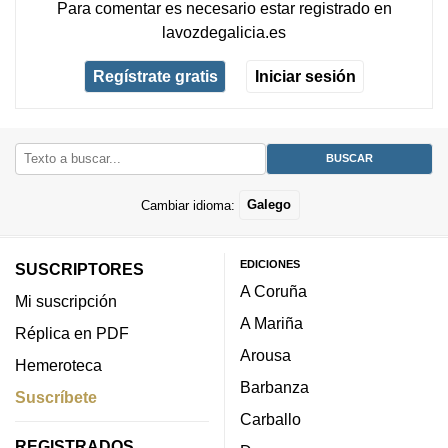
Para comentar es necesario
estar registrado
en
lavozdegalicia.es
Regístrate gratis
Iniciar sesión
Cambiar idioma:
Galego
EDICIONES
SUSCRIPTORES
A Coruña
Mi suscripción
A Mariña
Réplica en PDF
Arousa
Hemeroteca
Barbanza
Suscríbete
Carballo
REGISTRADOS