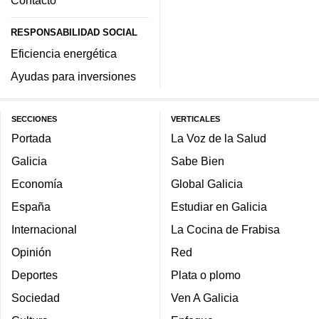
Contacto
RESPONSABILIDAD SOCIAL
Eficiencia energética
Ayudas para inversiones
SECCIONES
VERTICALES
Portada
La Voz de la Salud
Galicia
Sabe Bien
Economía
Global Galicia
España
Estudiar en Galicia
Internacional
La Cocina de Frabisa
Opinión
Red
Deportes
Plata o plomo
Sociedad
Ven A Galicia