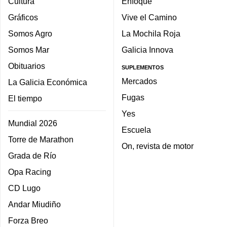
Cultura
Enfoque
Gráficos
Vive el Camino
Somos Agro
La Mochila Roja
Somos Mar
Galicia Innova
Obituarios
SUPLEMENTOS
Mercados
La Galicia Económica
Fugas
El tiempo
Yes
Mundial 2026
Escuela
Torre de Marathon
On, revista de motor
Grada de Río
Opa Racing
CD Lugo
Andar Miudiño
Forza Breo