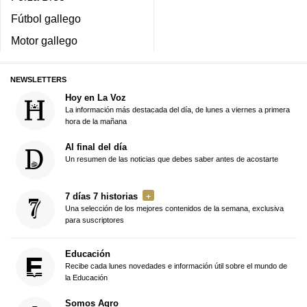
Fútbol gallego
Motor gallego
NEWSLETTERS
Hoy en La Voz
La información más destacada del día, de lunes a viernes a primera
hora de la mañana
Al final del día
Un resumen de las noticias que debes saber antes de acostarte
7 días 7 historias
Una selección de los mejores contenidos de la semana, exclusiva
para suscriptores
Educación
Recibe cada lunes novedades e información útil sobre el mundo de
la Educación
Somos Agro