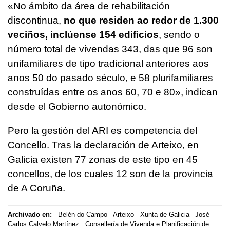
«No ámbito da área de rehabilitación
discontinua,
no que residen ao redor de 1.300
veciños, inclúense 154 edificios
, sendo o
número total de vivendas 343, das que 96 son
unifamiliares de tipo tradicional anteriores aos
anos 50 do pasado século, e 58 plurifamiliares
construídas entre os anos 60, 70 e 80»,
indican
desde el Gobierno autonómico.
Pero la gestión del ARI es competencia del
Concello. Tras la declaración de Arteixo, en
Galicia existen 77 zonas de este tipo en 45
concellos, de los cuales 12 son de la provincia
de A Coruña.
Archivado en:
Belén do Campo
Arteixo
Xunta de Galicia
José
Carlos Calvelo Martínez
Consellería de Vivenda e Planificación de