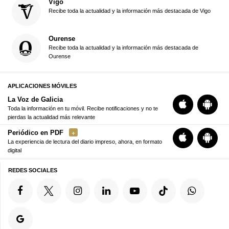
Vigo
Recibe toda la actualidad y la información más destacada de Vigo
Ourense
Recibe toda la actualidad y la información más destacada de
Ourense
APLICACIONES MÓVILES
La Voz de Galicia
Toda la información en tu móvil. Recibe notificaciones y no te
pierdas la actualidad más relevante
Periódico en PDF
La experiencia de lectura del diario impreso, ahora, en formato
digital
REDES SOCIALES