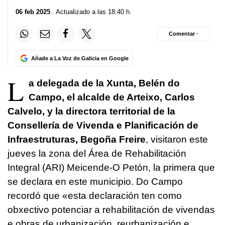
06 feb 2025
. Actualizado a las 18:40 h.
Comentar ·
Añade a La Voz de Galicia en Google
L
a delegada de la Xunta, Belén do
Campo, el alcalde de Arteixo, Carlos
Calvelo, y la directora territorial de la
Consellería de Vivenda e Planificación de
Infraestruturas, Begoña Freire
, visitaron este
jueves la zona del Área de Rehabilitación
Integral (ARI) Meicende-O Petón, la primera que
se declara en este municipio. Do Campo
recordó que
«esta declaración ten como
obxectivo potenciar a rehabilitación de vivendas
e obras de urbanización, reurbanización e