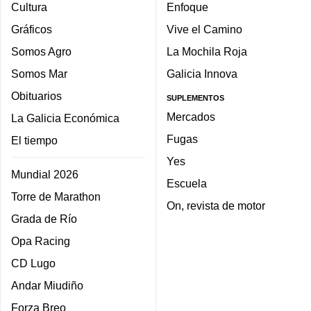
Cultura
Enfoque
Gráficos
Vive el Camino
Somos Agro
La Mochila Roja
Somos Mar
Galicia Innova
Obituarios
SUPLEMENTOS
Mercados
La Galicia Económica
Fugas
El tiempo
Yes
Mundial 2026
Escuela
Torre de Marathon
On, revista de motor
Grada de Río
Opa Racing
CD Lugo
Andar Miudiño
Forza Breo