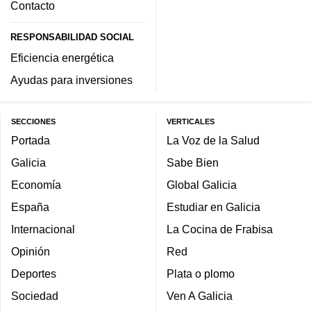
Contacto
RESPONSABILIDAD SOCIAL
Eficiencia energética
Ayudas para inversiones
SECCIONES
VERTICALES
Portada
La Voz de la Salud
Galicia
Sabe Bien
Economía
Global Galicia
España
Estudiar en Galicia
Internacional
La Cocina de Frabisa
Opinión
Red
Deportes
Plata o plomo
Sociedad
Ven A Galicia