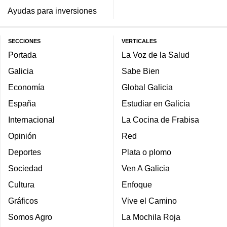
Ayudas para inversiones
SECCIONES
VERTICALES
Portada
La Voz de la Salud
Galicia
Sabe Bien
Economía
Global Galicia
España
Estudiar en Galicia
Internacional
La Cocina de Frabisa
Opinión
Red
Deportes
Plata o plomo
Sociedad
Ven A Galicia
Cultura
Enfoque
Gráficos
Vive el Camino
Somos Agro
La Mochila Roja