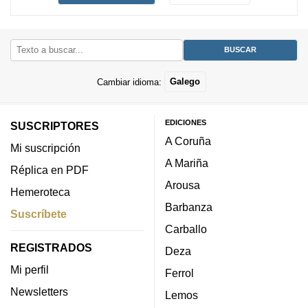
Cambiar idioma:
Galego
EDICIONES
SUSCRIPTORES
A Coruña
Mi suscripción
A Mariña
Réplica en PDF
Arousa
Hemeroteca
Barbanza
Suscríbete
Carballo
REGISTRADOS
Deza
Mi perfil
Ferrol
Newsletters
Lemos