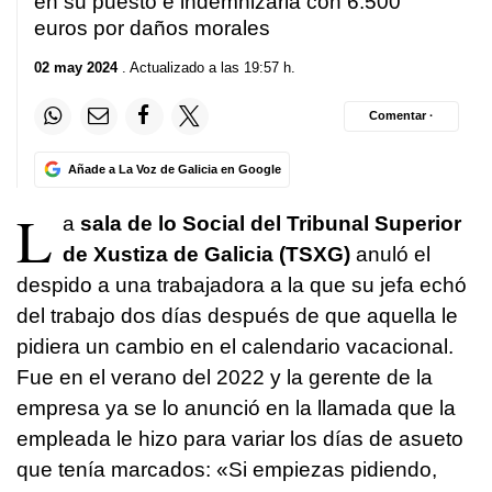
en su puesto e indemnizarla con 6.500
euros por daños morales
02 may 2024
. Actualizado a las 19:57 h.
Comentar ·
Añade a La Voz de Galicia en Google
L
a
sala de lo Social del Tribunal Superior
de Xustiza de Galicia (TSXG)
anuló el
despido a una trabajadora a la que su jefa echó
del trabajo dos días después de que aquella le
pidiera un cambio en el calendario vacacional.
Fue en el verano del 2022 y la gerente de la
empresa ya se lo anunció en la llamada que la
empleada le hizo para variar los días de asueto
que tenía marcados: «Si empiezas pidiendo,