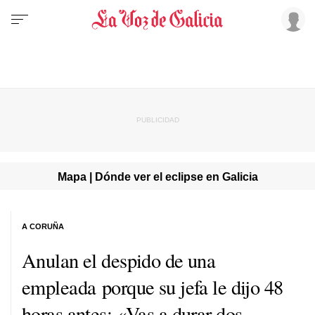
Mapa | Dónde ver el eclipse en Galicia
A CORUÑA
Anulan el despido de una
empleada porque su jefa le dijo 48
horas antes: «Vas a durar dos