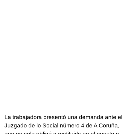
La trabajadora presentó una demanda ante el
Juzgado de lo Social número 4 de A Coruña,
que no solo obligó a restituirla en el puesto o