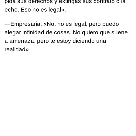
pida sus derechos y extingas sus contrato o la
eche. Eso no es legal».
—Empresaria: «No, no es legal, pero puedo
alegar infinidad de cosas. No quiero que suene
a amenaza, pero te estoy diciendo una
realidad».