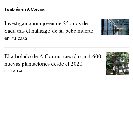
También en A Coruña
Investigan a una joven de 25 años de
Sada tras el hallazgo de su bebé muerto
en su casa
El arbolado de A Coruña creció con 4.600
nuevas plantaciones desde el 2020
E. SILVEIRA