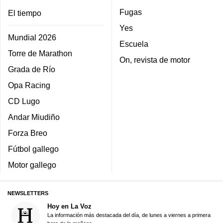
Fugas
El tiempo
Yes
Mundial 2026
Escuela
Torre de Marathon
On, revista de motor
Grada de Río
Opa Racing
CD Lugo
Andar Miudiño
Forza Breo
Fútbol gallego
Motor gallego
NEWSLETTERS
Hoy en La Voz
La información más destacada del día, de lunes a viernes a primera