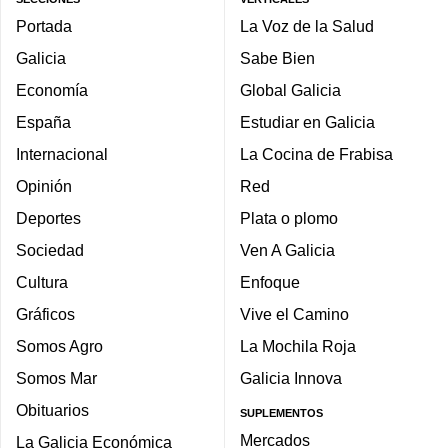
Portada
La Voz de la Salud
Galicia
Sabe Bien
Economía
Global Galicia
España
Estudiar en Galicia
Internacional
La Cocina de Frabisa
Opinión
Red
Deportes
Plata o plomo
Sociedad
Ven A Galicia
Cultura
Enfoque
Gráficos
Vive el Camino
Somos Agro
La Mochila Roja
Somos Mar
Galicia Innova
Obituarios
SUPLEMENTOS
Mercados
La Galicia Económica