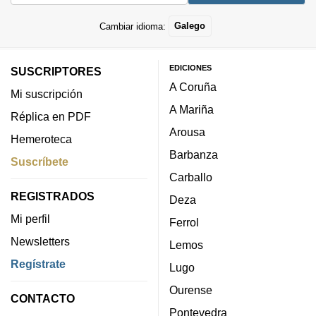
Cambiar idioma:
Galego
EDICIONES
SUSCRIPTORES
A Coruña
Mi suscripción
A Mariña
Réplica en PDF
Arousa
Hemeroteca
Barbanza
Suscríbete
Carballo
REGISTRADOS
Deza
Mi perfil
Ferrol
Newsletters
Lemos
Regístrate
Lugo
Ourense
CONTACTO
Pontevedra