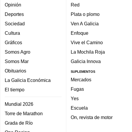
Opinión
Red
Deportes
Plata o plomo
Sociedad
Ven A Galicia
Cultura
Enfoque
Gráficos
Vive el Camino
Somos Agro
La Mochila Roja
Somos Mar
Galicia Innova
Obituarios
SUPLEMENTOS
Mercados
La Galicia Económica
Fugas
El tiempo
Yes
Mundial 2026
Escuela
Torre de Marathon
On, revista de motor
Grada de Río