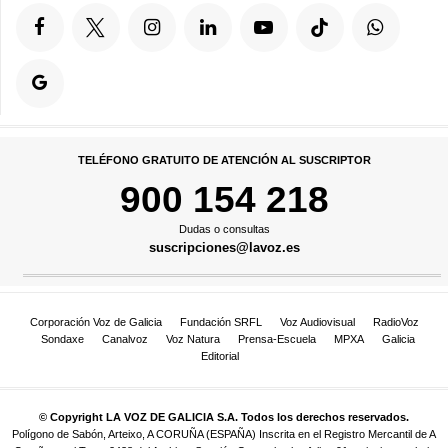
TELÉFONO GRATUITO DE ATENCIÓN AL SUSCRIPTOR
900 154 218
Dudas o consultas
suscripciones@lavoz.es
Corporación Voz de Galicia
Fundación SRFL
Voz Audiovisual
RadioVoz
Sondaxe
Canalvoz
Voz Natura
Prensa-Escuela
MPXA
Galicia
Editorial
© Copyright LA VOZ DE GALICIA S.A. Todos los derechos reservados.
Polígono de Sabón, Arteixo, A CORUÑA (ESPAÑA) Inscrita en el Registro Mercantil de A