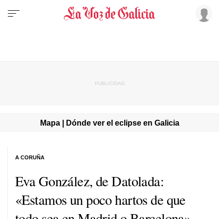
Mapa | Dónde ver el eclipse en Galicia
A CORUÑA
Eva González, de Datolada:
«Estamos un poco hartos de que
todo sea en Madrid o Barcelona»