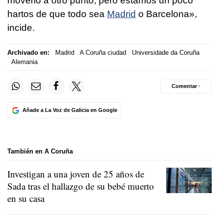
moverlo a otro punto, pero estamos un poco
hartos de que todo sea
Madrid
o Barcelona»,
incide.
Archivado en:
Madrid
A Coruña ciudad
Universidade da Coruña
Alemania
Comentar ·
Añade a La Voz de Galicia en Google
También en A Coruña
Investigan a una joven de 25 años de
Sada tras el hallazgo de su bebé muerto
en su casa