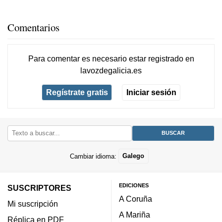
Comentarios
Para comentar es necesario
estar registrado
en
lavozdegalicia.es
Regístrate gratis
Iniciar sesión
Cambiar idioma:
Galego
EDICIONES
SUSCRIPTORES
A Coruña
Mi suscripción
A Mariña
Réplica en PDF