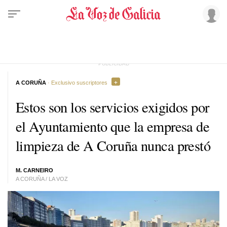
A CORUÑA
· Exclusivo suscriptores
Estos son los servicios exigidos por
el Ayuntamiento que la empresa de
limpieza de A Coruña nunca prestó
M. CARNEIRO
A CORUÑA / LA VOZ