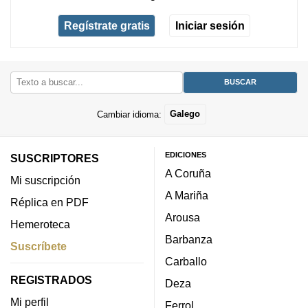
Regístrate gratis
Iniciar sesión
Cambiar idioma:
Galego
EDICIONES
SUSCRIPTORES
A Coruña
Mi suscripción
A Mariña
Réplica en PDF
Arousa
Hemeroteca
Barbanza
Suscríbete
Carballo
REGISTRADOS
Deza
Mi perfil
Ferrol