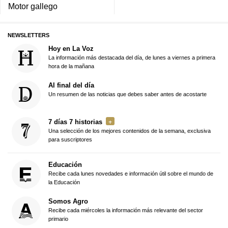
Motor gallego
NEWSLETTERS
Hoy en La Voz
La información más destacada del día, de lunes a viernes a primera
hora de la mañana
Al final del día
Un resumen de las noticias que debes saber antes de acostarte
7 días 7 historias
Una selección de los mejores contenidos de la semana, exclusiva
para suscriptores
Educación
Recibe cada lunes novedades e información útil sobre el mundo de
la Educación
Somos Agro
Recibe cada miércoles la información más relevante del sector
primario