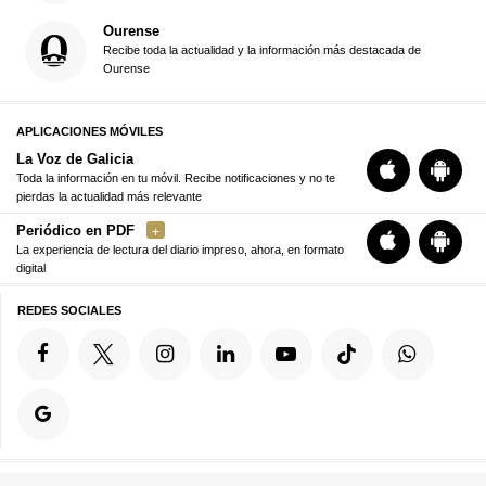
Ourense
Recibe toda la actualidad y la información más destacada de
Ourense
APLICACIONES MÓVILES
La Voz de Galicia
Toda la información en tu móvil. Recibe notificaciones y no te
pierdas la actualidad más relevante
Periódico en PDF
La experiencia de lectura del diario impreso, ahora, en formato
digital
REDES SOCIALES