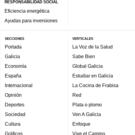
RESPONSABILIDAD SOCIAL
Eficiencia energética
Ayudas para inversiones
SECCIONES
VERTICALES
Portada
La Voz de la Salud
Galicia
Sabe Bien
Economía
Global Galicia
España
Estudiar en Galicia
Internacional
La Cocina de Frabisa
Opinión
Red
Deportes
Plata o plomo
Sociedad
Ven A Galicia
Cultura
Enfoque
Gráficos
Vive el Camino