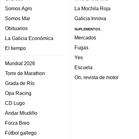
Somos Agro
La Mochila Roja
Somos Mar
Galicia Innova
Obituarios
SUPLEMENTOS
Mercados
La Galicia Económica
Fugas
El tiempo
Yes
Mundial 2026
Escuela
Torre de Marathon
On, revista de motor
Grada de Río
Opa Racing
CD Lugo
Andar Miudiño
Forza Breo
Fútbol gallego