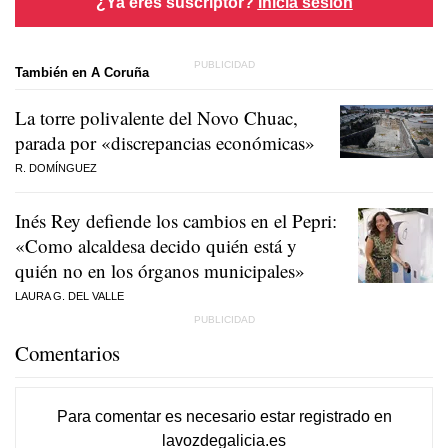
¿Ya eres suscriptor?
Inicia sesión
También en A Coruña
La torre polivalente del Novo Chuac,
parada por «discrepancias económicas»
R. DOMÍNGUEZ
Inés Rey defiende los cambios en el Pepri:
«Como alcaldesa decido quién está y
quién no en los órganos municipales»
LAURA G. DEL VALLE
Comentarios
Para comentar es necesario
estar registrado
en
lavozdegalicia.es