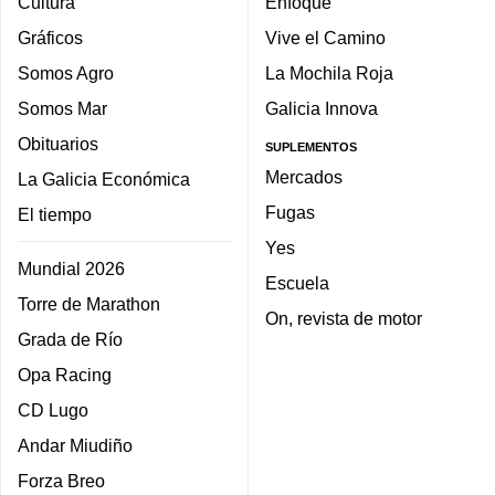
Cultura
Enfoque
Gráficos
Vive el Camino
Somos Agro
La Mochila Roja
Somos Mar
Galicia Innova
Obituarios
SUPLEMENTOS
Mercados
La Galicia Económica
Fugas
El tiempo
Yes
Mundial 2026
Escuela
Torre de Marathon
On, revista de motor
Grada de Río
Opa Racing
CD Lugo
Andar Miudiño
Forza Breo