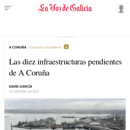
A CORUÑA
· Exclusivo suscriptores
Las diez infraestructuras pendientes
de A Coruña
DAVID GARCÍA
A CORUÑA / LA VOZ