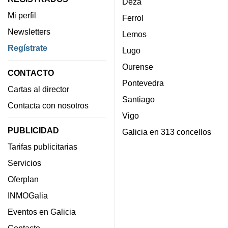
Deza
Mi perfil
Ferrol
Newsletters
Lemos
Regístrate
Lugo
Ourense
CONTACTO
Pontevedra
Cartas al director
Santiago
Contacta con nosotros
Vigo
PUBLICIDAD
Galicia en 313 concellos
Tarifas publicitarias
Servicios
Oferplan
INMOGalia
Eventos en Galicia
Contacto