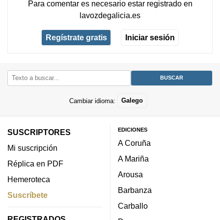
Para comentar es necesario
estar registrado
en
lavozdegalicia.es
Regístrate gratis
Iniciar sesión
Cambiar idioma:
Galego
EDICIONES
SUSCRIPTORES
A Coruña
Mi suscripción
A Mariña
Réplica en PDF
Arousa
Hemeroteca
Barbanza
Suscríbete
Carballo
REGISTRADOS