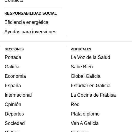
RESPONSABILIDAD SOCIAL
Eficiencia energética
Ayudas para inversiones
SECCIONES
VERTICALES
Portada
La Voz de la Salud
Galicia
Sabe Bien
Economía
Global Galicia
España
Estudiar en Galicia
Internacional
La Cocina de Frabisa
Opinión
Red
Deportes
Plata o plomo
Sociedad
Ven A Galicia