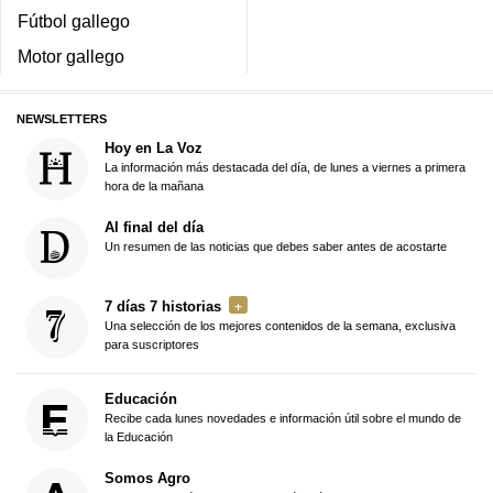
Fútbol gallego
Motor gallego
NEWSLETTERS
Hoy en La Voz
La información más destacada del día, de lunes a viernes a primera
hora de la mañana
Al final del día
Un resumen de las noticias que debes saber antes de acostarte
7 días 7 historias
Una selección de los mejores contenidos de la semana, exclusiva
para suscriptores
Educación
Recibe cada lunes novedades e información útil sobre el mundo de
la Educación
Somos Agro