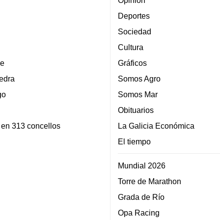
Opinión
Deportes
Sociedad
Cultura
e
Gráficos
edra
Somos Agro
go
Somos Mar
Obituarios
 en 313 concellos
La Galicia Económica
El tiempo
Mundial 2026
Torre de Marathon
Grada de Río
Opa Racing