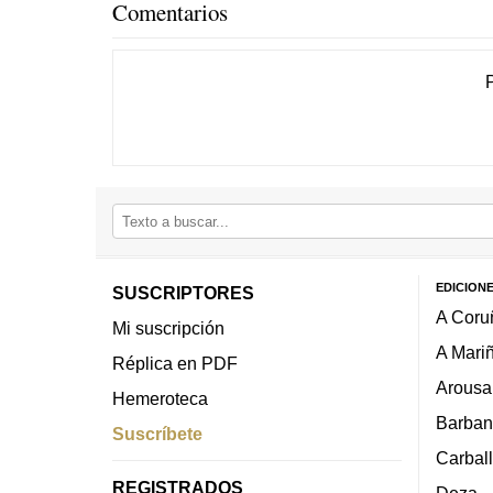
Comentarios
EDICION
SUSCRIPTORES
A Coru
Mi suscripción
A Mari
Réplica en PDF
Arousa
Hemeroteca
Barban
Suscríbete
Carbal
REGISTRADOS