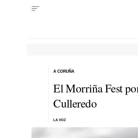
A CORUÑA
El Morriña Fest po
Culleredo
LA VOZ