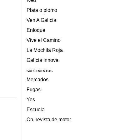
Red
Plata o plomo
Ven A Galicia
Enfoque
Vive el Camino
La Mochila Roja
Galicia Innova
SUPLEMENTOS
Mercados
Fugas
Yes
Escuela
On, revista de motor