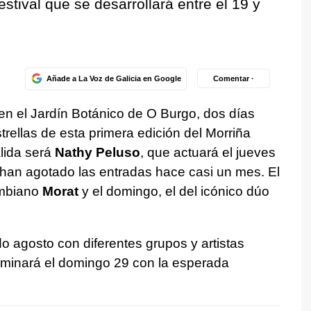
estival que se desarrollará entre el 19 y
Añade a La Voz de Galicia en Google
Comentar ·
en el Jardín Botánico de O Burgo, dos días
trellas de esta primera edición del Morriña
lida será
Nathy Peluso
, que actuará el jueves
 han agotado las entradas hace casi un mes. El
ombiano
Morat
y el domingo, el del icónico dúo
 agosto con diferentes grupos y artistas
rminará el domingo 29 con la esperada