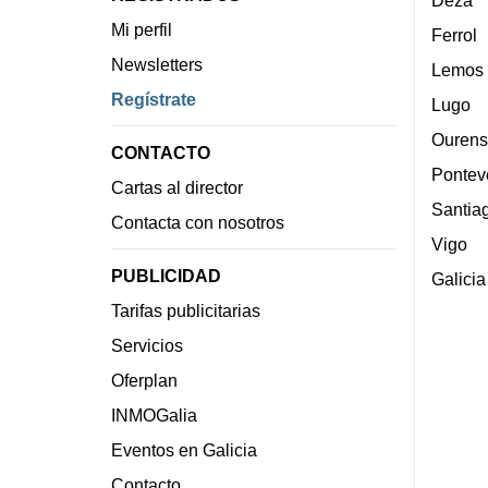
Deza
Mi perfil
Ferrol
Newsletters
Lemos
Regístrate
Lugo
Ourens
CONTACTO
Pontev
Cartas al director
Santia
Contacta con nosotros
Vigo
PUBLICIDAD
Galicia
Tarifas publicitarias
Servicios
Oferplan
INMOGalia
Eventos en Galicia
Contacto