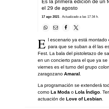
Es la primera edición de un f
el 29 de agosto
17 ago 2021
. Actualizado a las 17:34 h.
E
l escenario ya está montado 
para que se suban a él las es
Fest. La bala del pistoletazo de sa
en un concierto para el que ya se
viernes es el turno del grupo col
zaragozano
Amaral
.
La programación se extenderá todo
como
La Moda
o
Lola Índigo
. Te
actuación de
Love of Lesbian
.