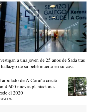
nvestigan a una joven de 25 años de Sada tras
l hallazgo de su bebé muerto en su casa
l arbolado de A Coruña creció
on 4.600 nuevas plantaciones
esde el 2020
 SILVEIRA