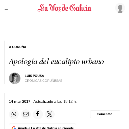
A CORUÑA
Apología del eucalipto urbano
LUÍS POUSA
CRÓNICAS CORUÑESAS
14 mar 2017
. Actualizado a las 18:12 h.
Comentar ·
Añade a La Voz de Galicia en Google