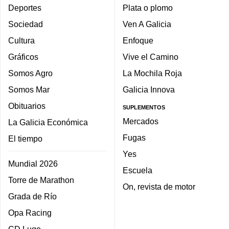
Deportes
Plata o plomo
Sociedad
Ven A Galicia
Cultura
Enfoque
Gráficos
Vive el Camino
Somos Agro
La Mochila Roja
Somos Mar
Galicia Innova
Obituarios
SUPLEMENTOS
Mercados
La Galicia Económica
Fugas
El tiempo
Yes
Mundial 2026
Escuela
Torre de Marathon
On, revista de motor
Grada de Río
Opa Racing