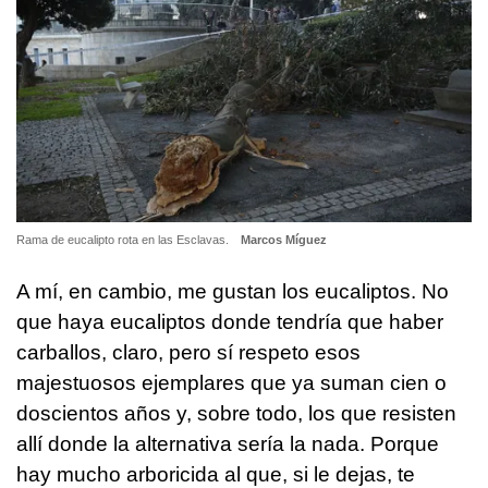
Rama de eucalipto rota en las Esclavas.
Marcos Míguez
A mí, en cambio, me gustan los eucaliptos. No
que haya eucaliptos donde tendría que haber
carballos, claro, pero sí respeto esos
majestuosos ejemplares que ya suman cien o
doscientos años y, sobre todo, los que resisten
allí donde la alternativa sería la nada. Porque
hay mucho arboricida al que, si le dejas, te