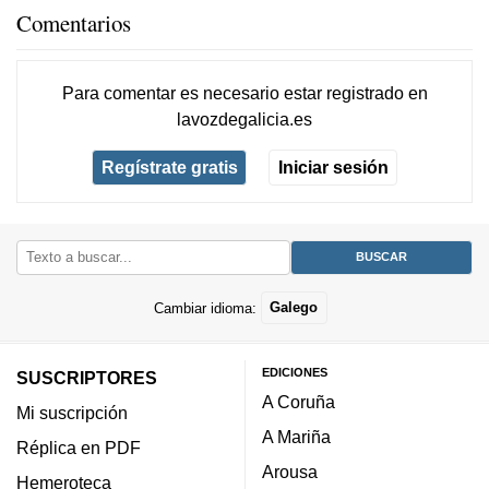
Comentarios
Para comentar es necesario
estar registrado
en
lavozdegalicia.es
Regístrate gratis
Iniciar sesión
Cambiar idioma:
Galego
EDICIONES
SUSCRIPTORES
A Coruña
Mi suscripción
A Mariña
Réplica en PDF
Arousa
Hemeroteca