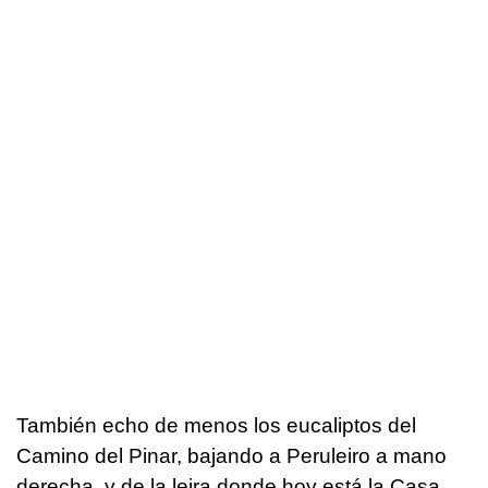
También echo de menos los eucaliptos del
Camino del Pinar, bajando a Peruleiro a mano
derecha, y de la leira donde hoy está la Casa