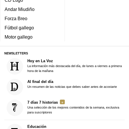
CD Lugo
Andar Miudiño
Forza Breo
Fútbol gallego
Motor gallego
NEWSLETTERS
Hoy en La Voz
La información más destacada del día, de lunes a viernes a primera
hora de la mañana
Al final del día
Un resumen de las noticias que debes saber antes de acostarte
7 días 7 historias
Una selección de los mejores contenidos de la semana, exclusiva
para suscriptores
Educación