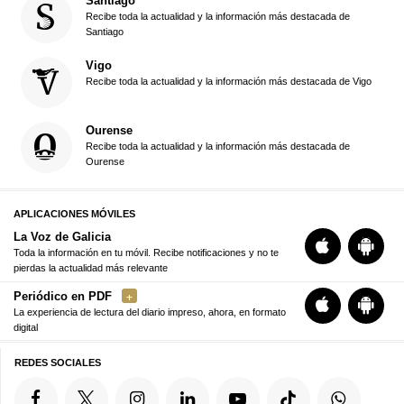
Santiago
Recibe toda la actualidad y la información más destacada de
Santiago
Vigo
Recibe toda la actualidad y la información más destacada de Vigo
Ourense
Recibe toda la actualidad y la información más destacada de
Ourense
APLICACIONES MÓVILES
La Voz de Galicia
Toda la información en tu móvil. Recibe notificaciones y no te
pierdas la actualidad más relevante
Periódico en PDF
La experiencia de lectura del diario impreso, ahora, en formato
digital
REDES SOCIALES