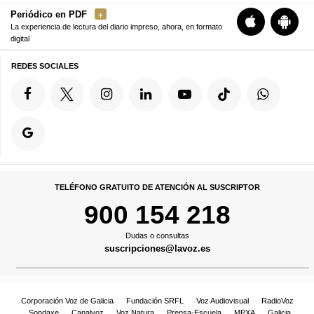
Periódico en PDF
La experiencia de lectura del diario impreso, ahora, en formato
digital
REDES SOCIALES
TELÉFONO GRATUITO DE ATENCIÓN AL SUSCRIPTOR
900 154 218
Dudas o consultas
suscripciones@lavoz.es
Corporación Voz de Galicia
Fundación SRFL
Voz Audiovisual
RadioVoz
Sondaxe
Canalvoz
Voz Natura
Prensa-Escuela
MPXA
Galicia