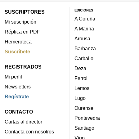
EDICIONES
SUSCRIPTORES
A Coruña
Mi suscripción
A Mariña
Réplica en PDF
Arousa
Hemeroteca
Barbanza
Suscríbete
Carballo
REGISTRADOS
Deza
Mi perfil
Ferrol
Newsletters
Lemos
Regístrate
Lugo
Ourense
CONTACTO
Pontevedra
Cartas al director
Santiago
Contacta con nosotros
Vigo