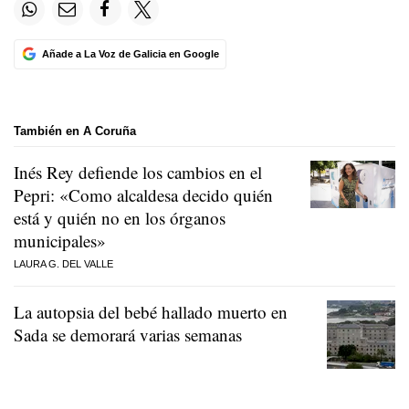
Añade a La Voz de Galicia en Google
También en A Coruña
Inés Rey defiende los cambios en el
Pepri: «Como alcaldesa decido quién
está y quién no en los órganos
municipales»
LAURA G. DEL VALLE
La autopsia del bebé hallado muerto en
Sada se demorará varias semanas