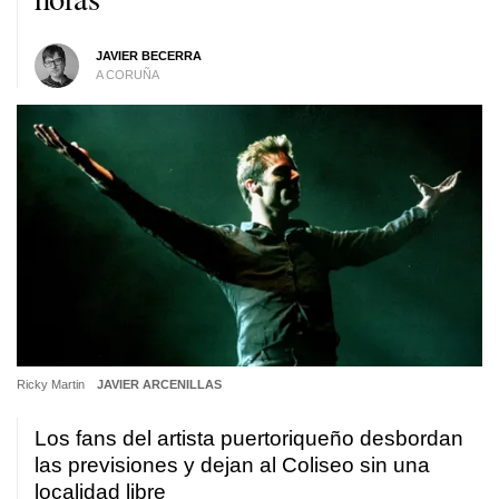
JAVIER BECERRA
A CORUÑA
Ricky Martin
JAVIER ARCENILLAS
Los fans del artista puertoriqueño desbordan
las previsiones y dejan al Coliseo sin una
localidad libre