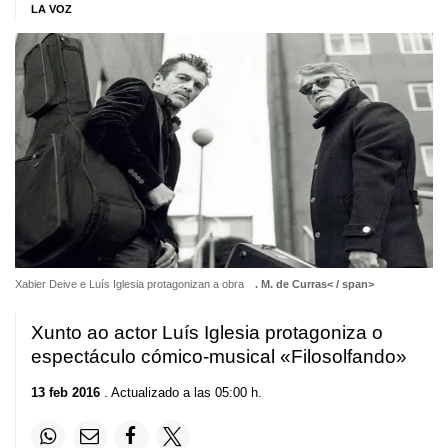
LA VOZ
Xabier Deive e Luís Iglesia protagonizan a obra
. M. de Curras< / span>
Xunto ao actor Luís Iglesia protagoniza o
espectáculo cómico-musical «Filosolfando»
13 feb 2016
. Actualizado a las 05:00 h.