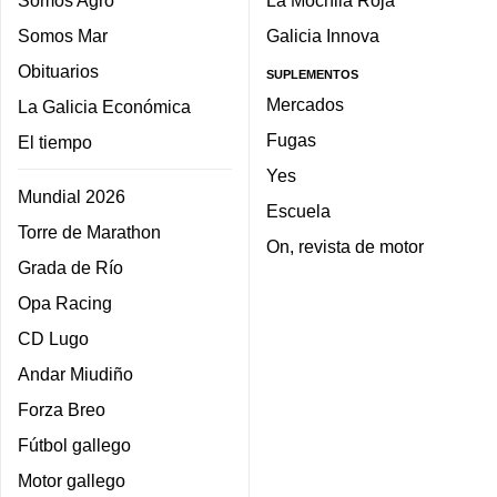
Somos Agro
La Mochila Roja
Somos Mar
Galicia Innova
Obituarios
SUPLEMENTOS
Mercados
La Galicia Económica
Fugas
El tiempo
Yes
Mundial 2026
Escuela
Torre de Marathon
On, revista de motor
Grada de Río
Opa Racing
CD Lugo
Andar Miudiño
Forza Breo
Fútbol gallego
Motor gallego