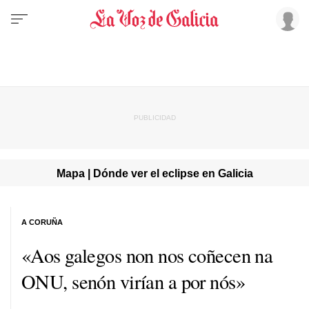
Mapa | Dónde ver el eclipse en Galicia
A CORUÑA
«Aos galegos non nos coñecen na
ONU, senón virían a por nós»