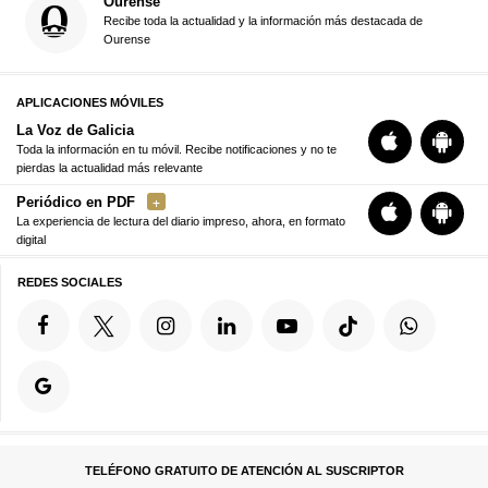
Ourense
Recibe toda la actualidad y la información más destacada de
Ourense
APLICACIONES MÓVILES
La Voz de Galicia
Toda la información en tu móvil. Recibe notificaciones y no te
pierdas la actualidad más relevante
Periódico en PDF
La experiencia de lectura del diario impreso, ahora, en formato
digital
REDES SOCIALES
TELÉFONO GRATUITO DE ATENCIÓN AL SUSCRIPTOR