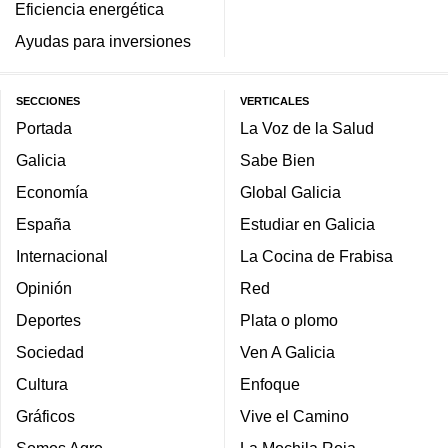
Eficiencia energética
Ayudas para inversiones
SECCIONES
VERTICALES
Portada
La Voz de la Salud
Galicia
Sabe Bien
Economía
Global Galicia
España
Estudiar en Galicia
Internacional
La Cocina de Frabisa
Opinión
Red
Deportes
Plata o plomo
Sociedad
Ven A Galicia
Cultura
Enfoque
Gráficos
Vive el Camino