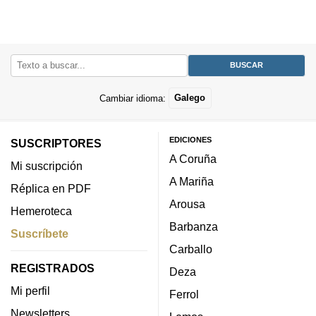
Cambiar idioma:
Galego
EDICIONES
SUSCRIPTORES
A Coruña
Mi suscripción
A Mariña
Réplica en PDF
Arousa
Hemeroteca
Barbanza
Suscríbete
Carballo
REGISTRADOS
Deza
Mi perfil
Ferrol
Newsletters