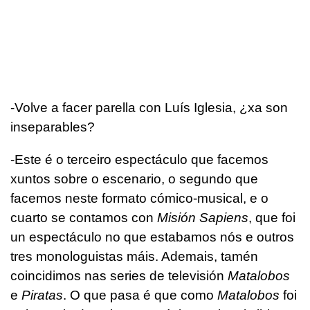
-Volve a facer parella con Luís Iglesia, ¿xa son
inseparables?
-Este é o terceiro espectáculo que facemos
xuntos sobre o escenario, o segundo que
facemos neste formato cómico-musical, e o
cuarto se contamos con
Misión Sapiens
, que foi
un espectáculo no que estabamos nós e outros
tres monologuistas máis. Ademais, tamén
coincidimos nas series de televisión
Matalobos
e
Piratas
. O que pasa é que como
Matalobos
foi