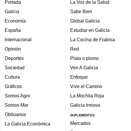
Portada
La Voz de la Salud
Galicia
Sabe Bien
Economía
Global Galicia
España
Estudiar en Galicia
Internacional
La Cocina de Frabisa
Opinión
Red
Deportes
Plata o plomo
Sociedad
Ven A Galicia
Cultura
Enfoque
Gráficos
Vive el Camino
Somos Agro
La Mochila Roja
Somos Mar
Galicia Innova
Obituarios
SUPLEMENTOS
Mercados
La Galicia Económica