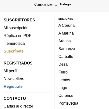
Cambiar idioma:
Galego
EDICIONES
SUSCRIPTORES
A Coruña
Mi suscripción
A Mariña
Réplica en PDF
Arousa
Hemeroteca
Barbanza
Suscríbete
Carballo
REGISTRADOS
Deza
Mi perfil
Ferrol
Newsletters
Lemos
Regístrate
Lugo
Ourense
CONTACTO
Pontevedra
Cartas al director