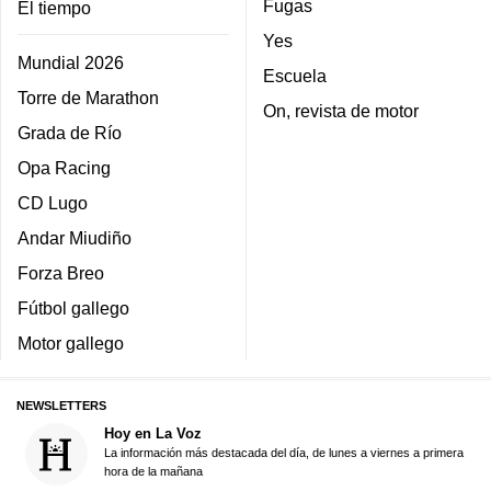
Fugas
El tiempo
Yes
Mundial 2026
Escuela
Torre de Marathon
On, revista de motor
Grada de Río
Opa Racing
CD Lugo
Andar Miudiño
Forza Breo
Fútbol gallego
Motor gallego
NEWSLETTERS
Hoy en La Voz
La información más destacada del día, de lunes a viernes a primera
hora de la mañana