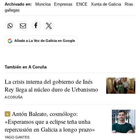
Archivado en:
Moncloa
Empresas
ENCE
Xunta de Galicia
Rías
gallegas
Añade a La Voz de Galicia en Google
También en A Coruña
La crisis interna del gobierno de Inés
Rey llega al núcleo duro de Urbanismo
A CORUÑA
Antón Baleato, cosmólogo:
«Esperamos que a eclipse teña unha
repercusión en Galicia a longo prazo»
YAGO GANTES