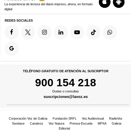
La experiencia de lectura del diario impreso, ahora, en formato
digital
REDES SOCIALES
TELÉFONO GRATUITO DE ATENCIÓN AL SUSCRIPTOR
900 154 218
Dudas o consultas
suscripciones@lavoz.es
Corporación Voz de Galicia
Fundación SRFL
Voz Audiovisual
RadioVoz
Sondaxe
Canalvoz
Voz Natura
Prensa-Escuela
MPXA
Galicia
Editorial