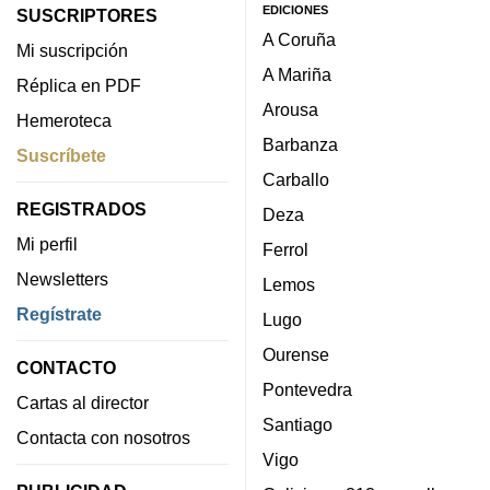
EDICIONES
SUSCRIPTORES
A Coruña
Mi suscripción
A Mariña
Réplica en PDF
Arousa
Hemeroteca
Barbanza
Suscríbete
Carballo
REGISTRADOS
Deza
Mi perfil
Ferrol
Newsletters
Lemos
Regístrate
Lugo
Ourense
CONTACTO
Pontevedra
Cartas al director
Santiago
Contacta con nosotros
Vigo