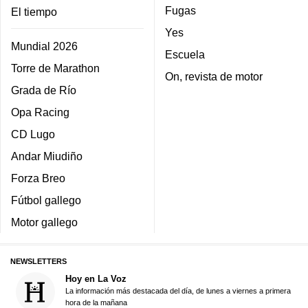
Fugas
El tiempo
Yes
Mundial 2026
Escuela
Torre de Marathon
On, revista de motor
Grada de Río
Opa Racing
CD Lugo
Andar Miudiño
Forza Breo
Fútbol gallego
Motor gallego
NEWSLETTERS
Hoy en La Voz
La información más destacada del día, de lunes a viernes a primera
hora de la mañana