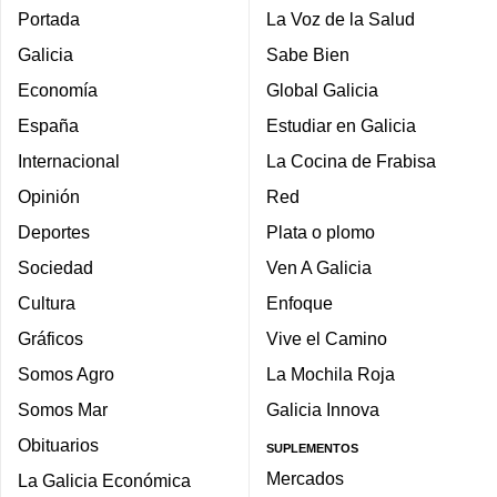
Portada
La Voz de la Salud
Galicia
Sabe Bien
Economía
Global Galicia
España
Estudiar en Galicia
Internacional
La Cocina de Frabisa
Opinión
Red
Deportes
Plata o plomo
Sociedad
Ven A Galicia
Cultura
Enfoque
Gráficos
Vive el Camino
Somos Agro
La Mochila Roja
Somos Mar
Galicia Innova
Obituarios
SUPLEMENTOS
Mercados
La Galicia Económica