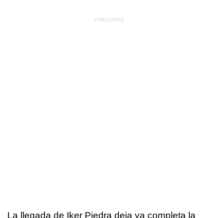
La llegada de Iker Piedra deja ya completa la