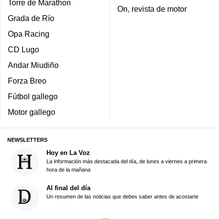
Torre de Marathon
On, revista de motor
Grada de Río
Opa Racing
CD Lugo
Andar Miudiño
Forza Breo
Fútbol gallego
Motor gallego
NEWSLETTERS
Hoy en La Voz
La información más destacada del día, de lunes a viernes a primera
hora de la mañana
Al final del día
Un resumen de las noticias que debes saber antes de acostarte