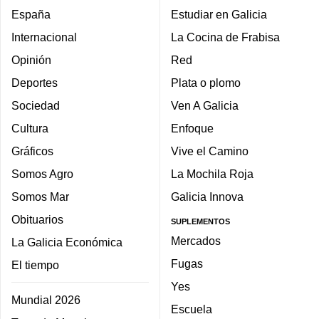
España
Estudiar en Galicia
Internacional
La Cocina de Frabisa
Opinión
Red
Deportes
Plata o plomo
Sociedad
Ven A Galicia
Cultura
Enfoque
Gráficos
Vive el Camino
Somos Agro
La Mochila Roja
Somos Mar
Galicia Innova
Obituarios
SUPLEMENTOS
Mercados
La Galicia Económica
Fugas
El tiempo
Yes
Mundial 2026
Escuela