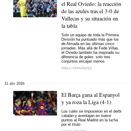
el Real Oviedo: la reacción
de las azules tras el 3-0 de
Vallecas y su situación en
la tabla
Solo un equipo de toda la Primera
División ha puntuado más que los
de Almada en las últimas cinco
jornadas. Más allá de Fede Viñas,
el Oviedo también ha mejorado su
diferencia de goles: solo tres
conjuntos encajan menos
PABLO FERNÁNDEZ
11 abr 2026
El Barça gana al Espanyol
y ya roza la Liga (4-1)
Los culés se impusieron en el derbi
catalán y aventajan en nueve
puntos al Real Madrid en la lucha
por el título