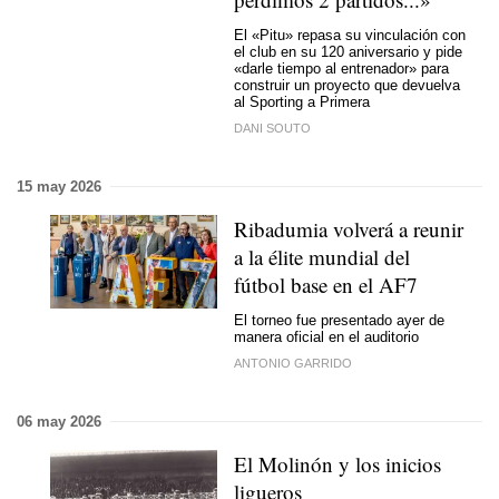
El «Pitu» repasa su vinculación con
el club en su 120 aniversario y pide
«darle tiempo al entrenador» para
construir un proyecto que devuelva
al Sporting a Primera
DANI SOUTO
15 may 2026
Ribadumia volverá a reunir
a la élite mundial del
fútbol base en el AF7
El torneo fue presentado ayer de
manera oficial en el auditorio
ANTONIO GARRIDO
06 may 2026
El Molinón y los inicios
ligueros