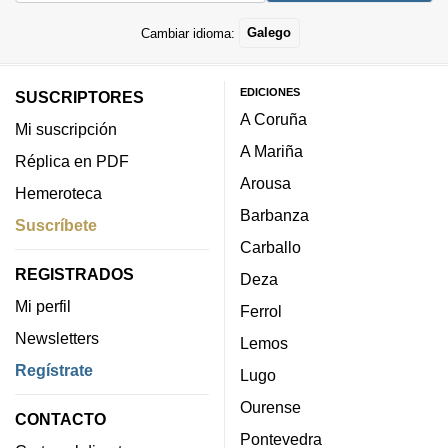
Cambiar idioma:
Galego
EDICIONES
SUSCRIPTORES
A Coruña
Mi suscripción
A Mariña
Réplica en PDF
Arousa
Hemeroteca
Barbanza
Suscríbete
Carballo
REGISTRADOS
Deza
Mi perfil
Ferrol
Newsletters
Lemos
Regístrate
Lugo
Ourense
CONTACTO
Pontevedra