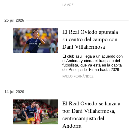
LA VOZ
25 jul 2026
El Real Oviedo apuntala
su centro del campo con
Dani Villahermosa
El club azul llega a un acuerdo con
el Andorra y cierra el traspaso del
futbolista, que ya está en la capital
del Principado. Firma hasta 2029
PABLO FERNÁNDEZ
14 jul 2026
El Real Oviedo se lanza a
por Dani Villahermosa,
centrocampista del
Andorra