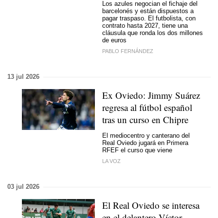
Los azules negocian el fichaje del
barcelonés y están dispuestos a
pagar traspaso. El futbolista, con
contrato hasta 2027, tiene una
cláusula que ronda los dos millones
de euros
PABLO FERNÁNDEZ
13 jul 2026
Ex Oviedo: Jimmy Suárez
regresa al fútbol español
tras un curso en Chipre
El mediocentro y canterano del
Real Oviedo jugará en Primera
RFEF el curso que viene
LA VOZ
03 jul 2026
El Real Oviedo se interesa
en el delantero Víctor