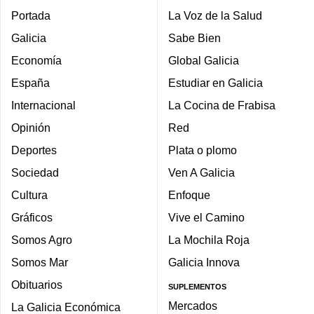
Portada
La Voz de la Salud
Galicia
Sabe Bien
Economía
Global Galicia
España
Estudiar en Galicia
Internacional
La Cocina de Frabisa
Opinión
Red
Deportes
Plata o plomo
Sociedad
Ven A Galicia
Cultura
Enfoque
Gráficos
Vive el Camino
Somos Agro
La Mochila Roja
Somos Mar
Galicia Innova
Obituarios
SUPLEMENTOS
Mercados
La Galicia Económica