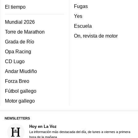
Fugas
El tiempo
Yes
Mundial 2026
Escuela
Torre de Marathon
On, revista de motor
Grada de Río
Opa Racing
CD Lugo
Andar Miudiño
Forza Breo
Fútbol gallego
Motor gallego
NEWSLETTERS
Hoy en La Voz
La información más destacada del día, de lunes a viernes a primera
hora de la mañana