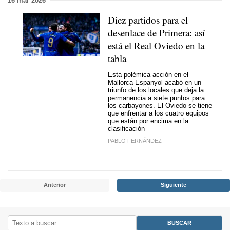
16 mar 2026
Diez partidos para el
desenlace de Primera: así
está el Real Oviedo en la
tabla
Esta polémica acción en el
Mallorca-Espanyol acabó en un
triunfo de los locales que deja la
permanencia a siete puntos para
los carbayones. El Oviedo se tiene
que enfrentar a los cuatro equipos
que están por encima en la
clasificación
PABLO FERNÁNDEZ
Anterior
Siguiente