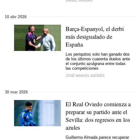
DANIEL PANERO
10 abr 2026
Barça-Espanyol, el derbi
más desigualado de
España
Los periquitos solo han ganado dos
de los últimos cuarenta duelos ante
el conjunto azulgrana entre todas
las competiciones
JOSÉ MANUEL ANDRÉS
30 mar 2026
El Real Oviedo comienza a
preparar su partido ante el
Sevilla: dos regresos en los
azules
Guillermo Almada parece recuperar