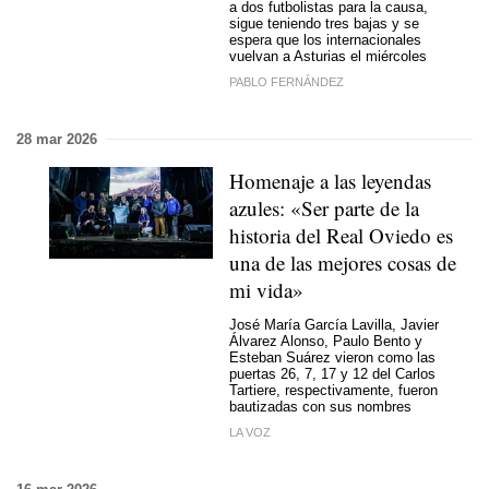
a dos futbolistas para la causa,
sigue teniendo tres bajas y se
espera que los internacionales
vuelvan a Asturias el miércoles
PABLO FERNÁNDEZ
28 mar 2026
Homenaje a las leyendas
azules: «Ser parte de la
historia del Real Oviedo es
una de las mejores cosas de
mi vida»
José María García Lavilla, Javier
Álvarez Alonso, Paulo Bento y
Esteban Suárez vieron como las
puertas 26, 7, 17 y 12 del Carlos
Tartiere, respectivamente, fueron
bautizadas con sus nombres
LA VOZ