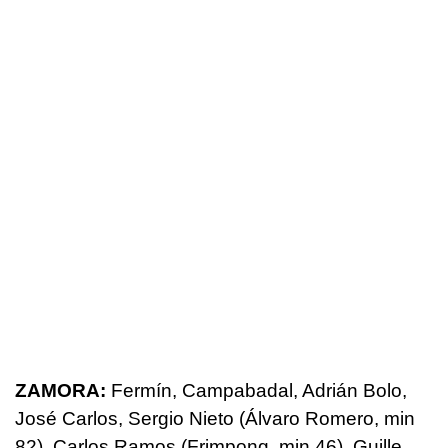
ZAMORA:
Fermín, Campabadal, Adrián Bolo,
José Carlos, Sergio Nieto (Álvaro Romero, min
82), Carlos Ramos (Frimpong, min 46), Guille