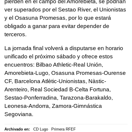
pierden en el campo del Amorebieta, se podrían
ver superados por el Sestao River, el Unionistas
y el Osasuna Promesas, por lo que estará
obligado a ganar para evitar depender de
terceros.
La jornada final volverá a disputarse en horario
unificado el próximo sábado y ofrece estos
encuentros: Bilbao Athletic-Real Unión,
Amorebieta-Lugo, Osasuna Promesas-Ourense
CF, Barcelona Atlètic-Unionistas, Nàstic-
Arenteiro, Real Sociedad B-Celta Fortuna,
Sestao-Ponferradina, Tarazona-Barakaldo,
Leonesa-Andorra, Zamora-Gimnástica
Segoviana.
Archivado en:
CD Lugo
Primera RFEF