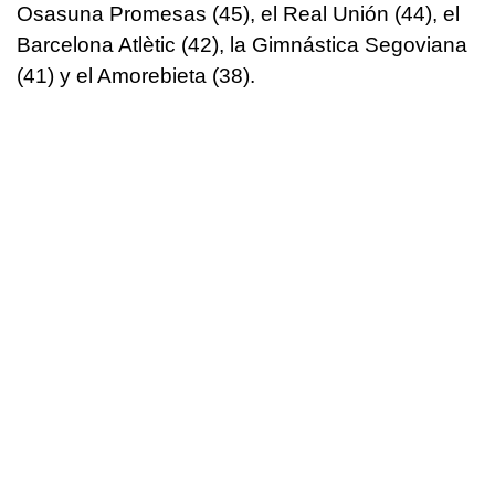
Osasuna Promesas (45), el Real Unión (44), el
Barcelona Atlètic (42), la Gimnástica Segoviana
(41) y el Amorebieta (38).