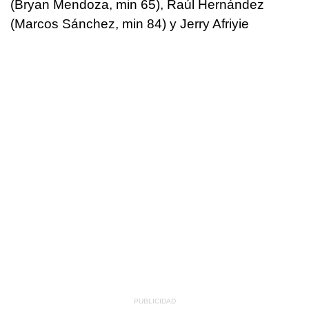
(Bryan Mendoza, min 65), Raúl Hernández
(Marcos Sánchez, min 84) y Jerry Afriyie