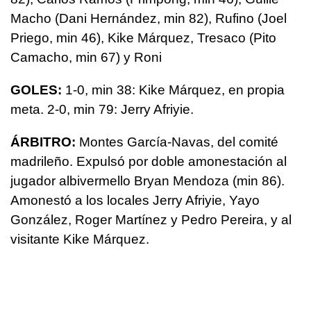
Macho (Dani Hernández, min 82), Rufino (Joel
Priego, min 46), Kike Márquez, Tresaco (Pito
Camacho, min 67) y Roni
GOLES:
1-0, min 38: Kike Márquez, en propia
meta. 2-0, min 79: Jerry Afriyie.
ÁRBITRO:
Montes García-Navas, del comité
madrileño. Expulsó por doble amonestación al
jugador albivermello Bryan Mendoza (min 86).
Amonestó a los locales Jerry Afriyie, Yayo
González, Roger Martínez y Pedro Pereira, y al
visitante Kike Márquez.