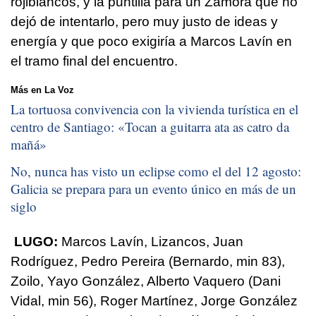
rojiblancos, y la puntilla para un Zamora que no
dejó de intentarlo, pero muy justo de ideas y
energía y que poco exigiría a Marcos Lavín en
el tramo final del encuentro.
Más en La Voz
La tortuosa convivencia con la vivienda turística en el
centro de Santiago: «
Tocan a guitarra ata as catro da
mañá
»
No, nunca has visto un eclipse como el del 12 agosto:
Galicia se prepara para un evento único en más de un
siglo
LUGO:
Marcos Lavín, Lizancos, Juan
Rodríguez, Pedro Pereira (Bernardo, min 83),
Zoilo, Yayo González, Alberto Vaquero (Dani
Vidal, min 56), Roger Martínez, Jorge González