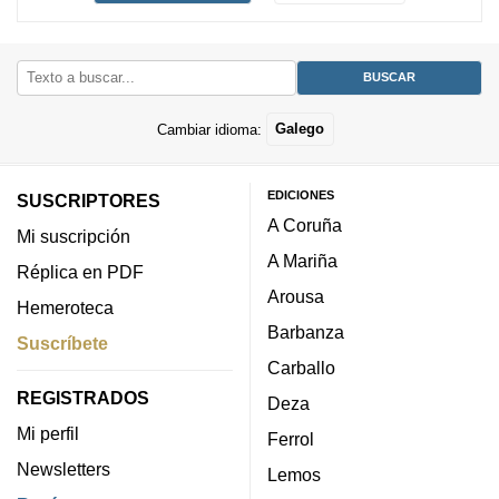
Cambiar idioma:
Galego
EDICIONES
SUSCRIPTORES
A Coruña
Mi suscripción
A Mariña
Réplica en PDF
Arousa
Hemeroteca
Barbanza
Suscríbete
Carballo
REGISTRADOS
Deza
Mi perfil
Ferrol
Newsletters
Lemos