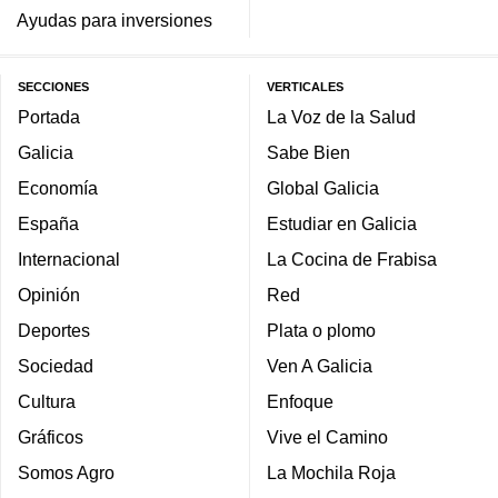
Ayudas para inversiones
SECCIONES
VERTICALES
Portada
La Voz de la Salud
Galicia
Sabe Bien
Economía
Global Galicia
España
Estudiar en Galicia
Internacional
La Cocina de Frabisa
Opinión
Red
Deportes
Plata o plomo
Sociedad
Ven A Galicia
Cultura
Enfoque
Gráficos
Vive el Camino
Somos Agro
La Mochila Roja