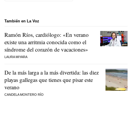
También en La Voz
Ramón Ríos, cardiólogo: «En verano
existe una arritmia conocida como el
síndrome del corazón de vacaciones»
LAURA MIYARA
De la más larga a la más divertida: las diez
playas gallegas que tienes que pisar este
verano
CANDELA MONTERO RÍO