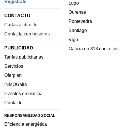
Regístrate
Lugo
Ourense
CONTACTO
Pontevedra
Cartas al director
Santiago
Contacta con nosotros
Vigo
PUBLICIDAD
Galicia en 313 concellos
Tarifas publicitarias
Servicios
Oferplan
INMOGalia
Eventos en Galicia
Contacto
RESPONSABILIDAD SOCIAL
Eficiencia energética