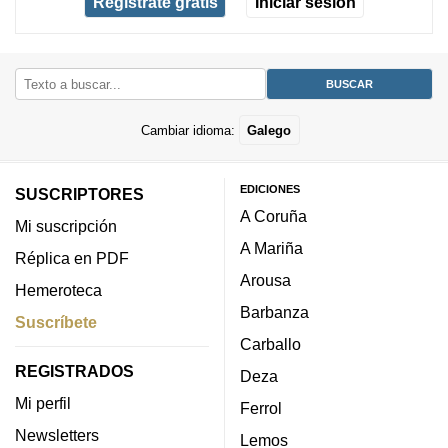
Regístrate gratis
Iniciar sesión
Cambiar idioma:
Galego
EDICIONES
SUSCRIPTORES
A Coruña
Mi suscripción
A Mariña
Réplica en PDF
Arousa
Hemeroteca
Barbanza
Suscríbete
Carballo
REGISTRADOS
Deza
Mi perfil
Ferrol
Newsletters
Lemos