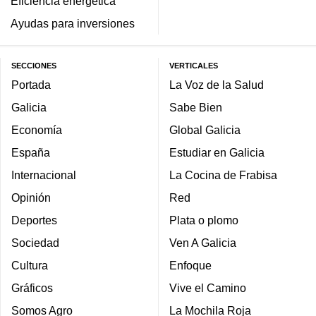
Eficiencia energética
Ayudas para inversiones
SECCIONES
VERTICALES
Portada
La Voz de la Salud
Galicia
Sabe Bien
Economía
Global Galicia
España
Estudiar en Galicia
Internacional
La Cocina de Frabisa
Opinión
Red
Deportes
Plata o plomo
Sociedad
Ven A Galicia
Cultura
Enfoque
Gráficos
Vive el Camino
Somos Agro
La Mochila Roja