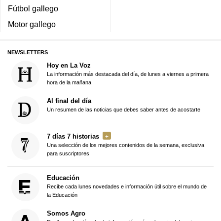
Fútbol gallego
Motor gallego
NEWSLETTERS
Hoy en La Voz
La información más destacada del día, de lunes a viernes a primera
hora de la mañana
Al final del día
Un resumen de las noticias que debes saber antes de acostarte
7 días 7 historias
Una selección de los mejores contenidos de la semana, exclusiva
para suscriptores
Educación
Recibe cada lunes novedades e información útil sobre el mundo de
la Educación
Somos Agro