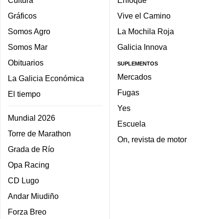
Gráficos
Vive el Camino
Somos Agro
La Mochila Roja
Somos Mar
Galicia Innova
Obituarios
SUPLEMENTOS
Mercados
La Galicia Económica
Fugas
El tiempo
Yes
Mundial 2026
Escuela
Torre de Marathon
On, revista de motor
Grada de Río
Opa Racing
CD Lugo
Andar Miudiño
Forza Breo