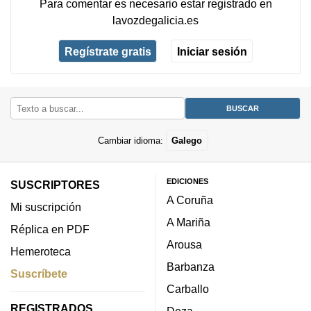
Para comentar es necesario
estar registrado
en
lavozdegalicia.es
Regístrate gratis
Iniciar sesión
Cambiar idioma:
Galego
EDICIONES
SUSCRIPTORES
A Coruña
Mi suscripción
A Mariña
Réplica en PDF
Arousa
Hemeroteca
Barbanza
Suscríbete
Carballo
REGISTRADOS