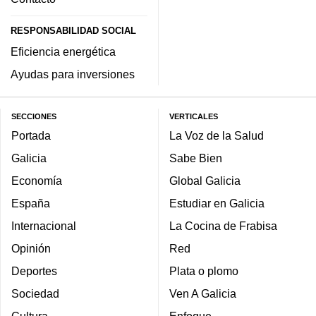
RESPONSABILIDAD SOCIAL
Eficiencia energética
Ayudas para inversiones
SECCIONES
VERTICALES
Portada
La Voz de la Salud
Galicia
Sabe Bien
Economía
Global Galicia
España
Estudiar en Galicia
Internacional
La Cocina de Frabisa
Opinión
Red
Deportes
Plata o plomo
Sociedad
Ven A Galicia
Cultura
Enfoque