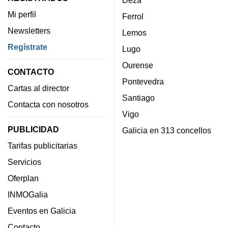
Deza
Mi perfil
Ferrol
Newsletters
Lemos
Regístrate
Lugo
Ourense
CONTACTO
Pontevedra
Cartas al director
Santiago
Contacta con nosotros
Vigo
PUBLICIDAD
Galicia en 313 concellos
Tarifas publicitarias
Servicios
Oferplan
INMOGalia
Eventos en Galicia
Contacto