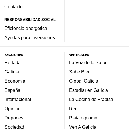
Contacto
RESPONSABILIDAD SOCIAL
Eficiencia energética
Ayudas para inversiones
SECCIONES
VERTICALES
Portada
La Voz de la Salud
Galicia
Sabe Bien
Economía
Global Galicia
España
Estudiar en Galicia
Internacional
La Cocina de Frabisa
Opinión
Red
Deportes
Plata o plomo
Sociedad
Ven A Galicia