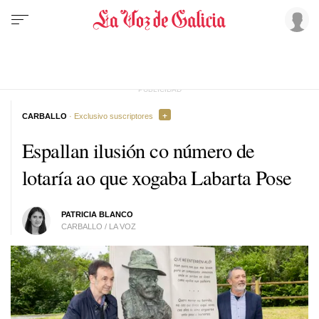
CARBALLO
· Exclusivo suscriptores
Espallan ilusión co número de
lotaría ao que xogaba Labarta Pose
PATRICIA BLANCO
CARBALLO / LA VOZ