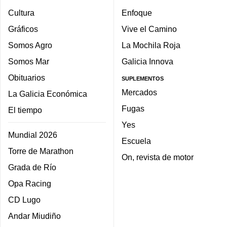
Cultura
Enfoque
Gráficos
Vive el Camino
Somos Agro
La Mochila Roja
Somos Mar
Galicia Innova
Obituarios
SUPLEMENTOS
Mercados
La Galicia Económica
Fugas
El tiempo
Yes
Mundial 2026
Escuela
Torre de Marathon
On, revista de motor
Grada de Río
Opa Racing
CD Lugo
Andar Miudiño