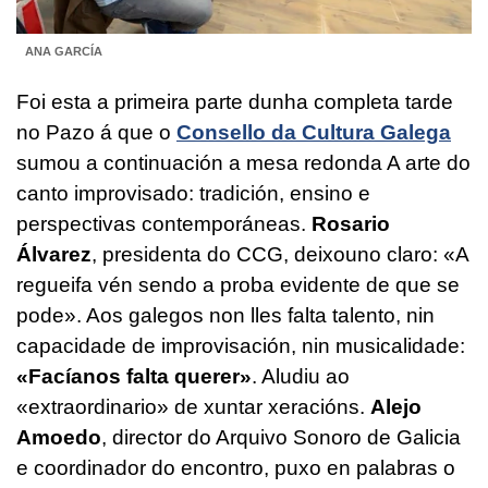
ANA GARCÍA
Foi esta a primeira parte dunha completa tarde
no Pazo á que o
Consello da Cultura Galega
sumou a continuación a mesa redonda
A arte do
canto improvisado: tradición, ensino e
perspectivas contemporáneas.
Rosario
Álvarez
, presidenta do CCG, deixouno claro: «A
regueifa vén sendo a proba evidente de que se
pode». Aos galegos non lles falta talento, nin
capacidade de improvisación, nin musicalidade:
«Facíanos falta querer»
. Aludiu ao
«extraordinario» de xuntar xeracións.
Alejo
Amoedo
, director do Arquivo Sonoro de Galicia
e coordinador do encontro, puxo en palabras o