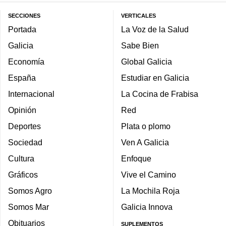
SECCIONES
VERTICALES
Portada
La Voz de la Salud
Galicia
Sabe Bien
Economía
Global Galicia
España
Estudiar en Galicia
Internacional
La Cocina de Frabisa
Opinión
Red
Deportes
Plata o plomo
Sociedad
Ven A Galicia
Cultura
Enfoque
Gráficos
Vive el Camino
Somos Agro
La Mochila Roja
Somos Mar
Galicia Innova
Obituarios
SUPLEMENTOS