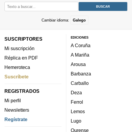
Cambiar idioma:
Galego
EDICIONES
SUSCRIPTORES
A Coruña
Mi suscripción
A Mariña
Réplica en PDF
Arousa
Hemeroteca
Barbanza
Suscríbete
Carballo
REGISTRADOS
Deza
Mi perfil
Ferrol
Newsletters
Lemos
Regístrate
Lugo
Ourense