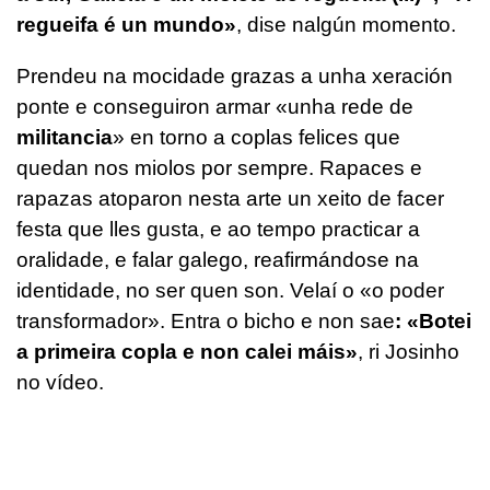
regueifa é un mundo»
, dise nalgún momento.
Prendeu na mocidade grazas a unha xeración
ponte e conseguiron armar «unha rede de
militancia
» en torno a coplas felices que
quedan nos miolos por sempre. Rapaces e
rapazas atoparon nesta arte un xeito de facer
festa que lles gusta, e ao tempo practicar a
oralidade, e falar galego, reafirmándose na
identidade, no ser quen son. Velaí o «o poder
transformador». Entra o bicho e non sae
: «Botei
a primeira copla e non calei máis»
, ri Josinho
no vídeo.