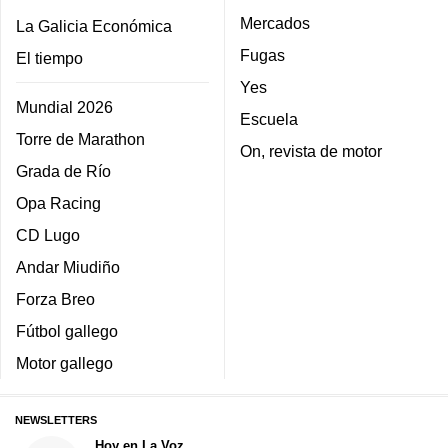
Mercados
La Galicia Económica
Fugas
El tiempo
Yes
Mundial 2026
Escuela
Torre de Marathon
On, revista de motor
Grada de Río
Opa Racing
CD Lugo
Andar Miudiño
Forza Breo
Fútbol gallego
Motor gallego
NEWSLETTERS
Hoy en La Voz