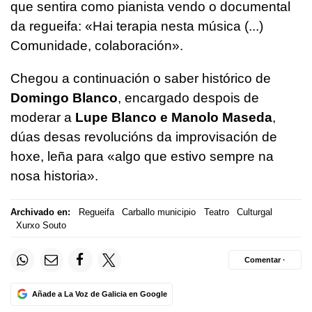
que sentira como pianista vendo o documental
da regueifa: «Hai terapia nesta música (...)
Comunidade, colaboración».
Chegou a continuación o saber histórico de
Domingo Blanco
, encargado despois de
moderar a
Lupe Blanco e Manolo Maseda
,
dúas desas revolucións da improvisación de
hoxe, leña para «algo que estivo sempre na
nosa historia».
Archivado en:
Regueifa
Carballo municipio
Teatro
Culturgal
Xurxo Souto
Comentar ·
Añade a La Voz de Galicia en Google