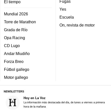
Fugas
El tiempo
Yes
Mundial 2026
Escuela
Torre de Marathon
On, revista de motor
Grada de Río
Opa Racing
CD Lugo
Andar Miudiño
Forza Breo
Fútbol gallego
Motor gallego
NEWSLETTERS
Hoy en La Voz
La información más destacada del día, de lunes a viernes a primera
hora de la mañana