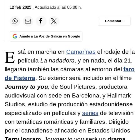
12 feb 2025
. Actualizado a las 05:00 h.
Comentar ·
Añade a La Voz de Galicia en Google
E
stá en marcha en
Camariñas
el rodaje de la
película
La nadadora,
y en nada, el día 21,
llegarán también las cámaras al entorno del
faro
de Fisterra
. Su exterior será incluido en el filme
Journey to you
,
de Soul Pictures, productora
audiovisual con sede en Barcelona, y Hallmark
Studios, estudio de producción estadounidense
especializado en películas y
series
de televisión
con temáticas románticas y familiares. Dirigido
por el canadiense afincado en Estados Unidos
Terry Ingram
,
Journey to you
será un
drama