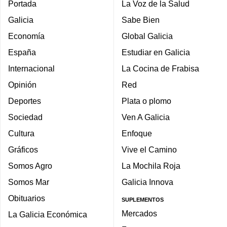
Portada
La Voz de la Salud
Galicia
Sabe Bien
Economía
Global Galicia
España
Estudiar en Galicia
Internacional
La Cocina de Frabisa
Opinión
Red
Deportes
Plata o plomo
Sociedad
Ven A Galicia
Cultura
Enfoque
Gráficos
Vive el Camino
Somos Agro
La Mochila Roja
Somos Mar
Galicia Innova
Obituarios
SUPLEMENTOS
Mercados
La Galicia Económica