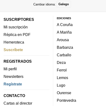
Cambiar idioma:
Galego
EDICIONES
SUSCRIPTORES
A Coruña
Mi suscripción
A Mariña
Réplica en PDF
Arousa
Hemeroteca
Barbanza
Suscríbete
Carballo
REGISTRADOS
Deza
Mi perfil
Ferrol
Newsletters
Lemos
Regístrate
Lugo
Ourense
CONTACTO
Pontevedra
Cartas al director